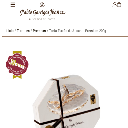
Inicio
/
Turrones
/
Premium
/ Torta Turrón de Alicante Premium 200g