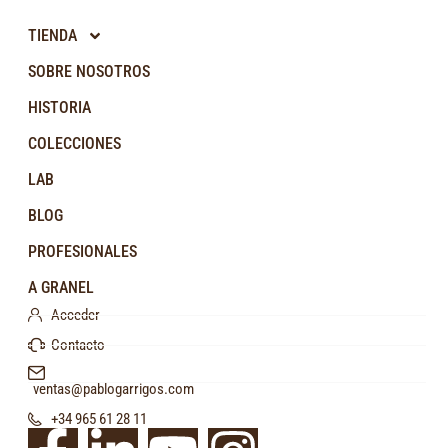
TIENDA
SOBRE NOSOTROS
HISTORIA
COLECCIONES
LAB
BLOG
PROFESIONALES
A GRANEL
Acceder
Contacto
ventas@pablogarrigos.com
+34 965 61 28 11