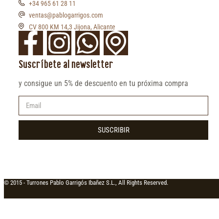
+34 965 61 28 11
ventas@pablogarrigos.com
CV 800 KM 14,3 Jijona, Alicante
Suscríbete al newsletter
y consigue un 5% de descuento en tu próxima compra
SUSCRIBIR
© 2015 -
Turrones Pablo Garrigós Ibañez S.L., All Rights Reserved.