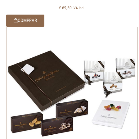
€
69,50
IVA incl.
COMPRAR