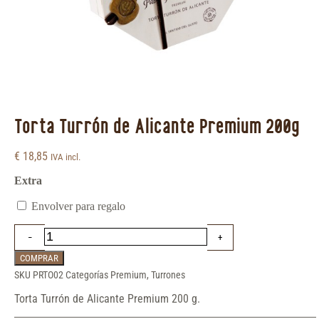
Torta Turrón de Alicante Premium 200g
€
18,85
IVA incl.
Extra
Envolver para regalo
COMPRAR
SKU
PRTO02
Categorías
Premium
,
Turrones
Torta Turrón de Alicante Premium 200 g.