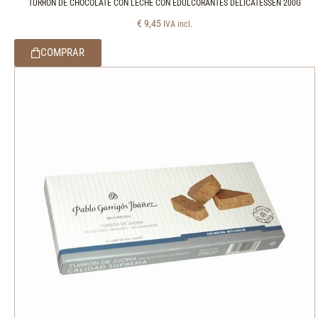
TURRÓN DE CHOCOLATE CON LECHE CON EDULCORANTES DELICATESSEN 200G
€
9,45
IVA incl.
COMPRAR