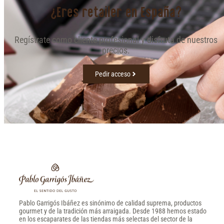
¿Eres retailer en España?
Regístrate como cliente profesional y disfruta de nuestros
precios.
Pedir acceso
Pablo Garrigós Ibáñez es sinónimo de calidad suprema, productos
gourmet y de la tradición más arraigada. Desde 1988 hemos estado
en los escaparates de las tiendas más selectas del sector de la