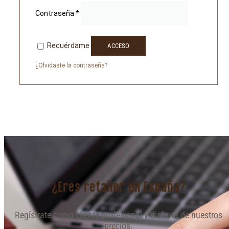
Contraseña
*
Recuérdame
ACCESO
¿Olvidaste la contraseña?
¿Eres retailer en España?
Regístrate como cliente profesional y disfruta de nuestros
precios.