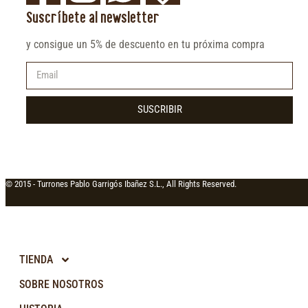
Suscríbete al newsletter
y consigue un 5% de descuento en tu próxima compra
SUSCRIBIR
© 2015 -
Turrones Pablo Garrigós Ibañez S.L., All Rights Reserved.
TIENDA
SOBRE NOSOTROS