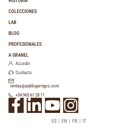
HISTORIA
COLECCIONES
LAB
BLOG
PROFESIONALES
A GRANEL
Acceder
Contacto
ventas@pablogarrigos.com
+34 965 61 28 11
ES
EN
FR
IT