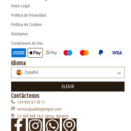
Aviso Legal
Política de Privacidad
Política de Cookies
Disclaimer
Condiciones de Uso
Idioma
Español
ELEGIR
Contáctenos
+34 965 61 28 11
ventas@pablogarrigos.com
CV 800 KM 14,3 Jijona, Alicante