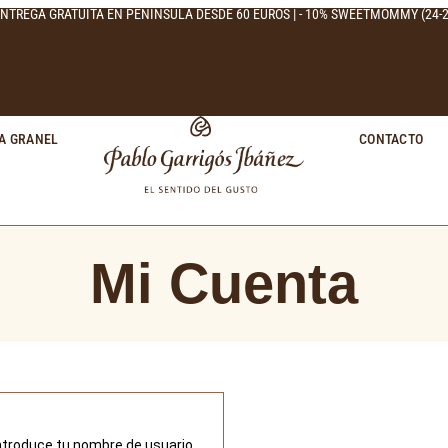
NTREGA GRATUITA EN PENÍNSULA DESDE 60 EUROS | - 10% SWEETMOMMY (24-2
A GRANEL
CONTACTO
Mi Cuenta
introduce tu nombre de usuario