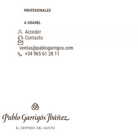
PROFESIONALES
A GRANEL
Acceder
Contacto
ventas@pablogarrigos.com
+34 965 61 28 11