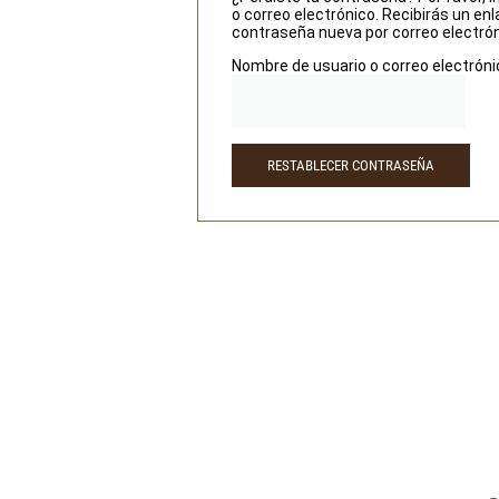
o correo electrónico. Recibirás un en
contraseña nueva por correo electrón
Nombre de usuario o correo electrón
RESTABLECER CONTRASEÑA