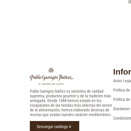
R
Info
Aviso Lega
Política de
Pablo Garrigós Ibáñez es sinónimo de calidad
suprema, productos gourmet y de la tradición más
Política de
arraigada. Desde 1988 hemos estado en los
escaparates de las tiendas más selectas del sector
Disclaimer
de la alimentación, hemos elaborado decenas de
recetas que avalan nuestro carácter mediterráneo.
Condicione
Descargar catálogo