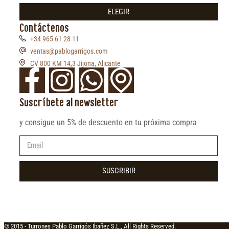
ELEGIR
Contáctenos
+34 965 61 28 11
ventas@pablogarrigos.com
CV 800 KM 14,3 Jijona, Alicante
Suscríbete al newsletter
y consigue un 5% de descuento en tu próxima compra
SUSCRIBIR
© 2015 -
Turrones Pablo Garrigós Ibañez S.L., All Rights Reserved.