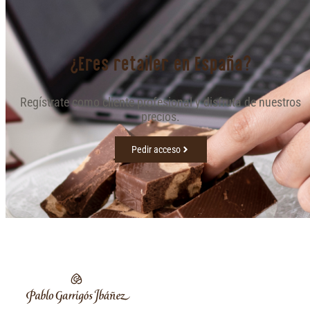
¿Eres retailer en España?
Regístrate como cliente profesional y disfruta de nuestros
precios.
Pedir acceso