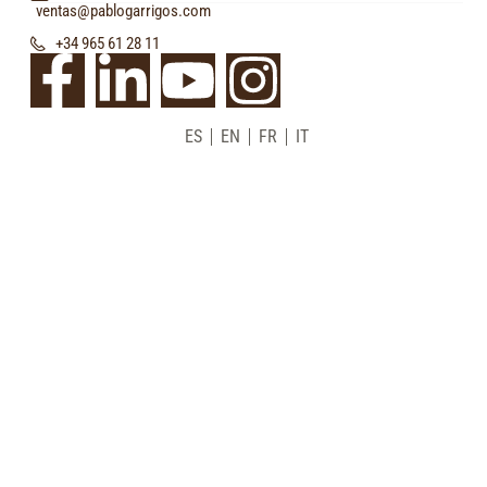
ventas@pablogarrigos.com
+34 965 61 28 11
ES
EN
FR
IT