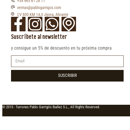
+34 965 61 28 11
ventas@pablogarrigos.com
CV 800 KM 14,3 Jijona, Alicante
Suscríbete al newsletter
y consigue un 5% de descuento en tu próxima compra
SUSCRIBIR
© 2015 -
Turrones Pablo Garrigós Ibañez S.L., All Rights Reserved.