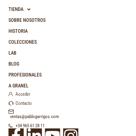
TIENDA
SOBRE NOSOTROS
HISTORIA
COLECCIONES
LAB
BLOG
PROFESIONALES
A GRANEL
Acceder
Contacto
ventas@pablogarrigos.com
+34 965 61 28 11