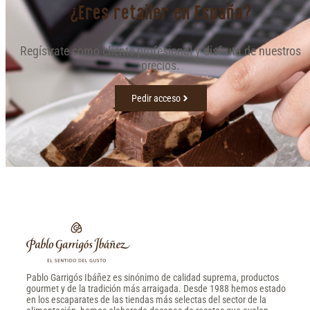
¿Eres retailer en España?
Regístrate como cliente profesional y disfruta de nuestros
precios.
Pedir acceso
Pablo Garrigós Ibáñez es sinónimo de calidad suprema, productos
gourmet y de la tradición más arraigada. Desde 1988 hemos estado
en los escaparates de las tiendas más selectas del sector de la