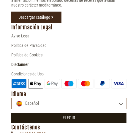
alimentación, hemos elaborado decenas de recetas que avalan
nuestro carácter mediterráneo.
Descargar catálogo
Información Legal
Aviso Legal
Política de Privacidad
Política de Cookies
Disclaimer
Condiciones de Uso
Idioma
Español
ELEGIR
Contáctenos