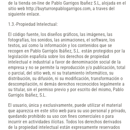
de la tienda on-line de Pablo Garrigos Ibañez S.L, alojada en el
sitio web http://buyturronpablogarrigos.com, a traves del
siguiente enlace.
1.3.-Propiedad Intelectual:
El código fuente, los diseños gráficos, las imágenes, las
fotografías, los sonidos, las animaciones, el software, los
textos, así como la información y los contenidos que se
recogen en Pablo Garrigós Ibáñez, S.L. están protegidos por la
legislación española sobre los derechos de propiedad
intelectual e industrial a favor de denominación social de la
empresa y no se permite la reproducción y/o publicación, total
o parcial, del sitio web, ni su tratamiento informático, su
distribución, su difusión, ni su modificación, transformación o
descompilación, ni demás derechos reconocidos legalmente a
su titular, sin el permiso previo y por escrito del mismo, Pablo
Garrigós Ibáñez, S.L.
El usuario, única y exclusivamente, puede utilizar el material
que aparezca en este sitio web para su uso personal y privado,
quedando prohibido su uso con fines comerciales o para
incurrir en actividades ilícitas. Todos los derechos derivados
de la propiedad intelectual están expresamente reservados