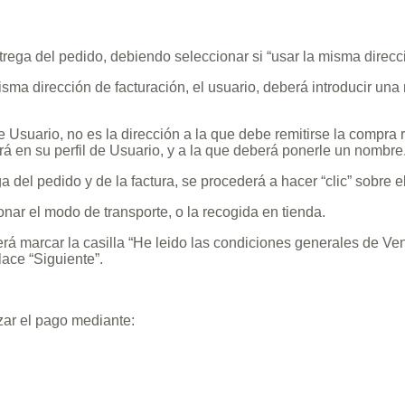
ntrega del pedido, debiendo seleccionar si “usar la misma direcci
ma dirección de facturación, el usuario, deberá introducir una 
e Usuario, no es la dirección a la que debe remitirse la compra 
 en su perfil de Usuario, y a la que deberá ponerle un nombre
 del pedido y de la factura, se procederá a hacer “clic” sobre e
nar el modo de transporte, o la recogida en tienda.
 marcar la casilla “He leido las condiciones generales de Vent
lace “Siguiente”.
izar el pago mediante: