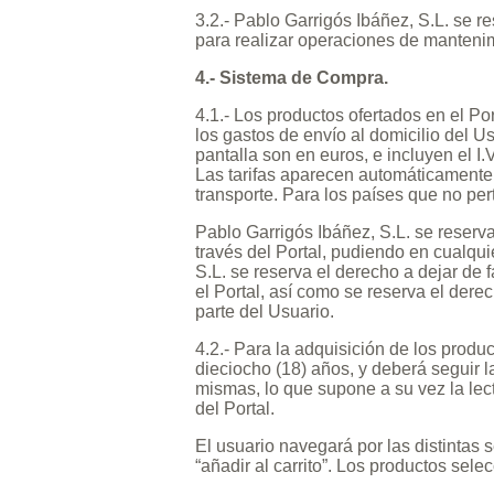
3.2.- Pablo Garrigós Ibáñez, S.L. se r
para realizar operaciones de mantenim
4.- Sistema de Compra.
4.1.- Los productos ofertados en el Po
los gastos de envío al domicilio del 
pantalla son en euros, e incluyen el I.
Las tarifas aparecen automáticamente 
transporte. Para los países que no per
Pablo Garrigós Ibáñez, S.L. se reserv
través del Portal, pudiendo en cualqu
S.L. se reserva el derecho a dejar de 
el Portal, así como se reserva el der
parte del Usuario.
4.2.- Para la adquisición de los produ
dieciocho (18) años, y deberá seguir l
mismas, lo que supone a su vez la lec
del Portal.
El usuario navegará por las distintas 
“añadir al carrito”. Los productos sel