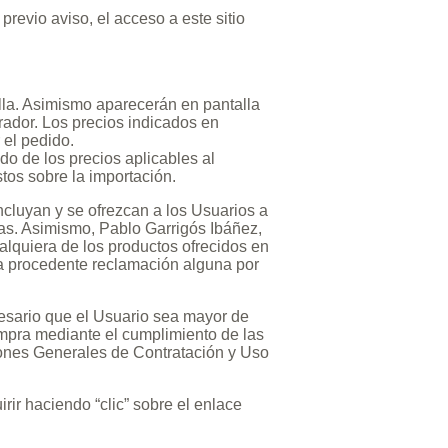
revio aviso, el acceso a este sitio
alla. Asimismo aparecerán en pantalla
rador. Los precios indicados en
 el pedido.
o de los precios aplicables al
tos sobre la importación.
ncluyan y se ofrezcan a los Usuarios a
tas. Asimismo, Pablo Garrigós Ibáñez,
ualquiera de los productos ofrecidos en
ea procedente reclamación alguna por
ecesario que el Usuario sea mayor de
compra mediante el cumplimiento de las
ciones Generales de Contratación y Uso
rir haciendo “clic” sobre el enlace