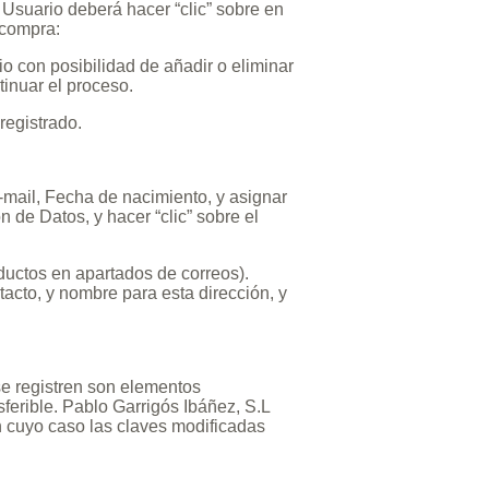
 Usuario deberá hacer “clic” sobre en
 compra:
o con posibilidad de añadir o eliminar
tinuar el proceso.
registrado.
-mail, Fecha de nacimiento, y asignar
de Datos, y hacer “clic” sobre el
oductos en apartados de correos).
tacto, y nombre para esta dirección, y
se registren son elementos
sferible. Pablo Garrigós Ibáñez, S.L
n cuyo caso las claves modificadas