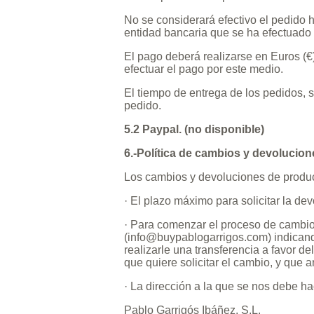
No se considerará efectivo el pedido h
entidad bancaria que se ha efectuado 
El pago deberá realizarse en Euros (€
efectuar el pago por este medio.
El tiempo de entrega de los pedidos, 
pedido.
5.2 Paypal. (no disponible)
6.-Política de cambios y devolucion
Los cambios y devoluciones de product
· El plazo máximo para solicitar la dev
· Para comenzar el proceso de cambio 
(
info@buypablogarrigos.com
) indican
realizarle una transferencia a favor del
que quiere solicitar el cambio, y que ar
· La dirección a la que se nos debe hac
Pablo Garrigós Ibáñez, S.L.