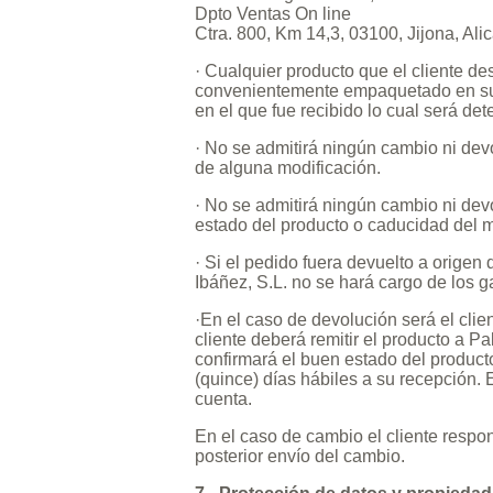
Dpto Ventas On line
Ctra. 800, Km 14,3, 03100, Jijona, Al
· Cualquier producto que el cliente d
convenientemente empaquetado en su c
en el que fue recibido lo cual será de
· No se admitirá ningún cambio ni dev
de alguna modificación.
· No se admitirá ningún cambio ni dev
estado del producto o caducidad del 
· Si el pedido fuera devuelto a origen
Ibáñez, S.L. no se hará cargo de los g
·En el caso de devolución será el clie
cliente deberá remitir el producto a Pab
confirmará el buen estado del producto
(quince) días hábiles a su recepción. 
cuenta.
En el caso de cambio el cliente respon
posterior envío del cambio.