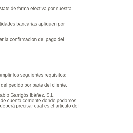
state de forma efectiva por nuestra
ntidades bancarias apliquen por
er la confirmación del pago del
plir los seguientes requisitos:
 del pedido por parte del cliente.
ablo Garrigós Ibáñez, S.L
go de cuenta corriente donde podamos
 deberá precisar cual es el articulo del