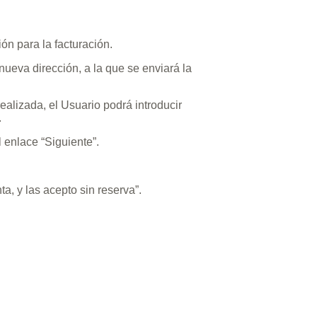
ón para la facturación.
nueva dirección, a la que se enviará la
realizada, el Usuario podrá introducir
.
l enlace “Siguiente”.
a, y las acepto sin reserva”.