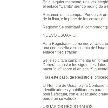
En cualquier momento, una vez elegido
el enlace “Carrito” siendo redirigido
Resumen de la compra: Puede ver un li
de la lista, e importe de los costes de
Registro: Se solicitará al comprador q
NUEVO USUARIO:
Para Registrarse como nuevo Usuario, 
una contraseña a su cuenta de Usuario
enlace “Registrarse”.
Se le solcitará cumplimentar un formul
Deberán constar los siguientes datos: 
hacer “clic” sobre el enlace “Siguiente”
Tras este paso, de Registro el proces
El Nombre de Usuario y la Contraseña 
identificadores y habilitadores para a
podrá efectuar, con el adecuado preav
perderán su validez.
USUARIOS REGISTRADOS