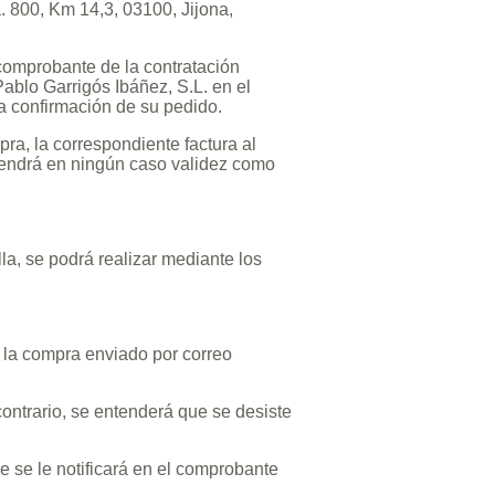
. 800, Km 14,3, 03100, Jijona,
 comprobante de la contratación
ablo Garrigós Ibáñez, S.L. en el
la confirmación de su pedido.
ra, la correspondiente factura al
 tendrá en ningún caso validez como
la, se podrá realizar mediante los
 la compra enviado por correo
contrario, se entenderá que se desiste
ue se le notificará en el comprobante