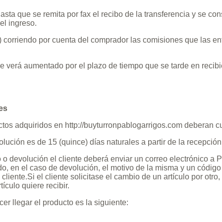
asta que se remita por fax el recibo de la transferencia y se con
el ingreso.
) corriendo por cuenta del comprador las comisiones que las e
se verá aumentado por el plazo de tiempo que se tarde en recibi
es
os adquiridos en http://buyturronpablogarrigos.com deberan cum
olución es de 15 (quince) días naturales a partir de la recepción
o devolución el cliente deberá enviar un correo electrónico a P
do, en el caso de devolución, el motivo de la misma y un códi
 cliente.Si el cliente solicitase el cambio de un artículo por otro,
tículo quiere recibir.
er llegar el producto es la siguiente: