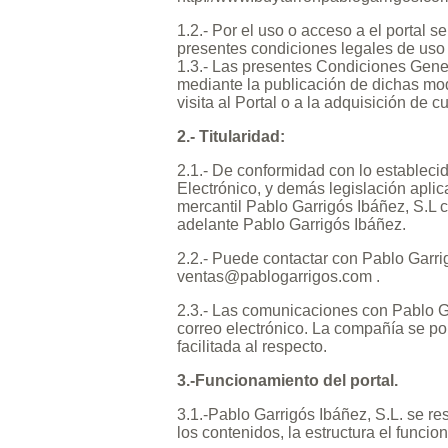
1.2.- Por el uso o acceso a el portal 
presentes condiciones legales de uso 
1.3.- Las presentes Condiciones Gener
mediante la publicación de dichas mod
visita al Portal o a la adquisición de
2.- Titularidad:
2.1.- De conformidad con lo establecid
Electrónico, y demás legislación apli
mercantil Pablo Garrigós Ibáñez, S.L 
adelante Pablo Garrigós Ibáñez.
2.2.- Puede contactar con Pablo Garrig
ventas@pablogarrigos.com
.
2.3.- Las comunicaciones con Pablo Gar
correo electrónico. La compañía se pon
facilitada al respecto.
3.-Funcionamiento del portal.
3.1.-Pablo Garrigós Ibáñez, S.L. se re
los contenidos, la estructura el funci