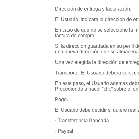
Dirección de entrega y facturación:
El Usuario, indicará la dirección de e
En caso de que no se seleccione la mis
factura de compra.
Si la dirección guardada en su perfil d
una nueva dirección que se almacenará
Una vez elegida la dirección de entrega
Transporte. El Usuario deberá seleccio
En este paso, el Usuario además deberá
Procediendo a hacer “clic” sobre el en
Pago.
El Usuario debe decidir si quiere real
· Transferencia Bancaria
· Paypal