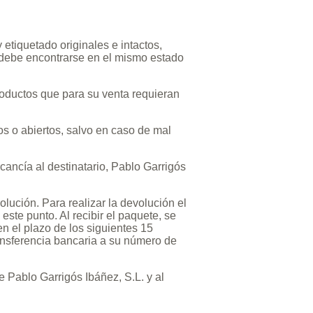
etiquetado originales e intactos,
 debe encontrarse en el mismo estado
roductos que para su venta requieran
os o abiertos, salvo en caso de mal
cancía al destinatario, Pablo Garrigós
lución. Para realizar la devolución el
 este punto. Al recibir el paquete, se
n el plazo de los siguientes 15
ransferencia bancaria a su número de
e Pablo Garrigós Ibáñez, S.L. y al