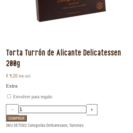
Torta Turrón de Alicante Delicatessen
200g
€
9,20
IVA incl.
Extra
Envolver para regalo
COMPRAR
SKU
DETO02
Categorías
Delicatessen
,
Turrones