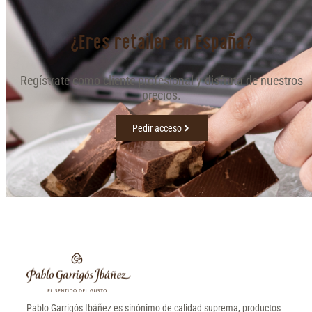
¿Eres retailer en España?
Regístrate como cliente profesional y disfruta de nuestros
precios.
Pedir acceso
Pablo Garrigós Ibáñez es sinónimo de calidad suprema, productos