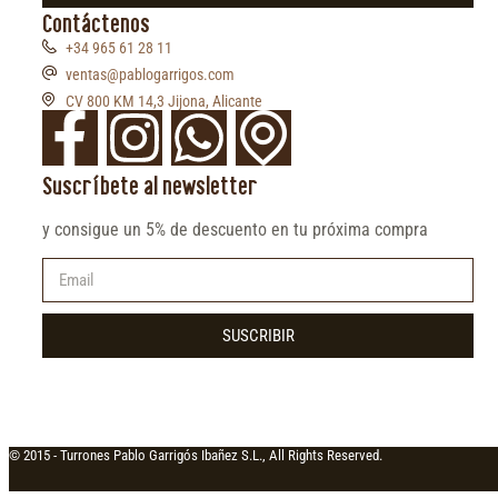
Contáctenos
+34 965 61 28 11
ventas@pablogarrigos.com
CV 800 KM 14,3 Jijona, Alicante
Suscríbete al newsletter
y consigue un 5% de descuento en tu próxima compra
SUSCRIBIR
© 2015 -
Turrones Pablo Garrigós Ibañez S.L., All Rights Reserved.