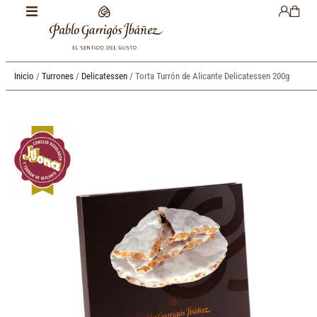
Inicio
/
Turrones
/
Delicatessen
/ Torta Turrón de Alicante Delicatessen 200g