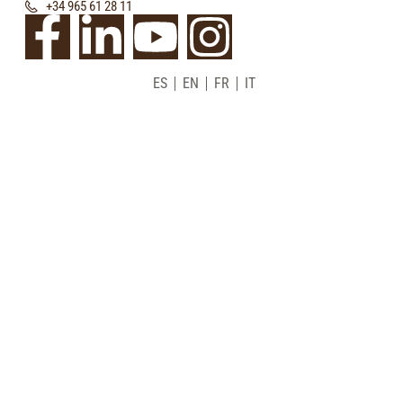
+34 965 61 28 11
ES
EN
FR
IT