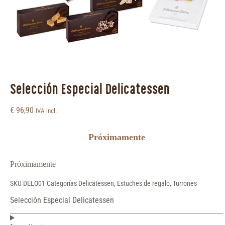
Selección Especial Delicatessen
€
96,90
IVA incl.
Próximamente
Próximamente
SKU
DELO01
Categorías
Delicatessen
,
Estuches de regalo
,
Turrones
Selección Especial Delicatessen