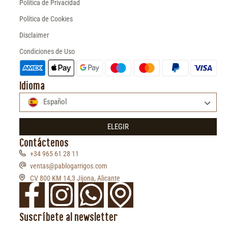
Política de Privacidad
Política de Cookies
Disclaimer
Condiciones de Uso
Idioma
Español
ELEGIR
Contáctenos
+34 965 61 28 11
ventas@pablogarrigos.com
CV 800 KM 14,3 Jijona, Alicante
Suscríbete al newsletter