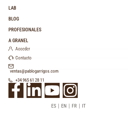
LAB
BLOG
PROFESIONALES
A GRANEL
Acceder
Contacto
ventas@pablogarrigos.com
+34 965 61 28 11
ES
EN
FR
IT