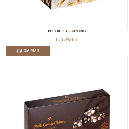
PETIT DELICATESSEN 100G
€
5,95
IVA incl.
COMPRAR