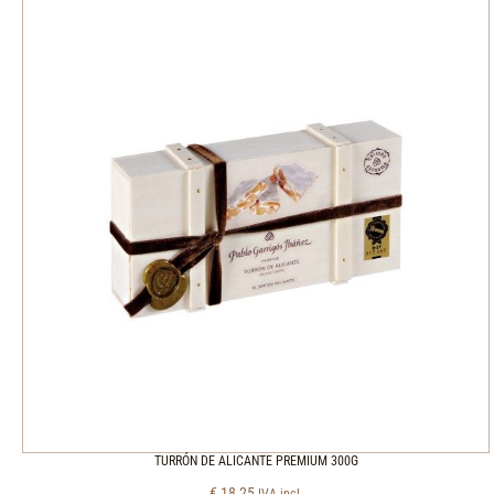
TURRÓN DE ALICANTE PREMIUM 300G
€
18,25
IVA incl.