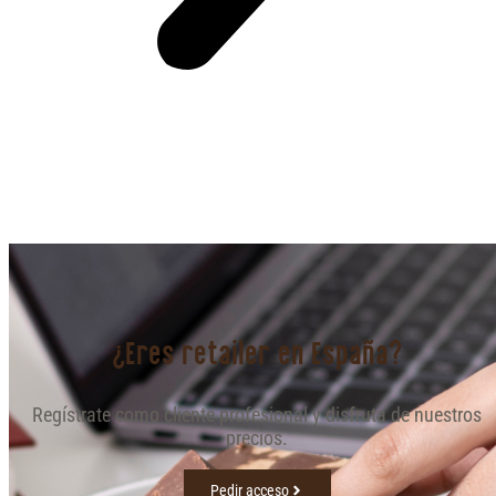
¿Eres retailer en España?
Regístrate como cliente profesional y disfruta de nuestros
precios.
Pedir acceso