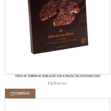
TORTA DE TURRÓN DE GUIRLACHE CON AJONJOLÍ DELICATESSEN 200G
€
8,75
IVA incl.
COMPRAR