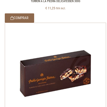
TURRÓN A LA PIEDRA DELICATESSEN 300G
€
11,25
IVA incl.
COMPRAR