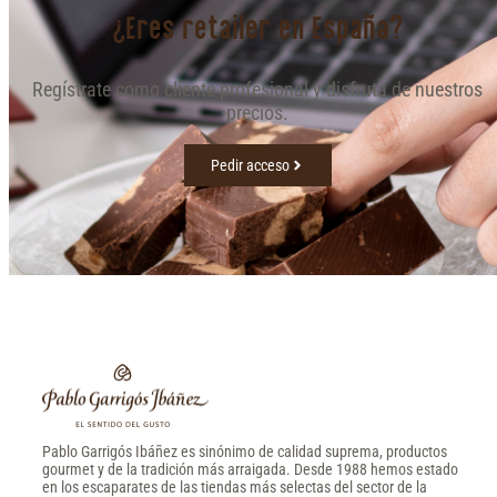
¿Eres retailer en España?
Regístrate como cliente profesional y disfruta de nuestros
precios.
Pedir acceso
Pablo Garrigós Ibáñez es sinónimo de calidad suprema, productos
gourmet y de la tradición más arraigada. Desde 1988 hemos estado
en los escaparates de las tiendas más selectas del sector de la