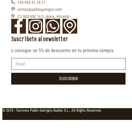
+34 965 61 28 11
ventas@pablogarrigos.com
CV 800 KM 14,3 Jijona, Alicante
Suscríbete al newsletter
y consigue un 5% de descuento en tu próxima compra
SUSCRIBIR
© 2015 -
Turrones Pablo Garrigós Ibañez S.L., All Rights Reserved.