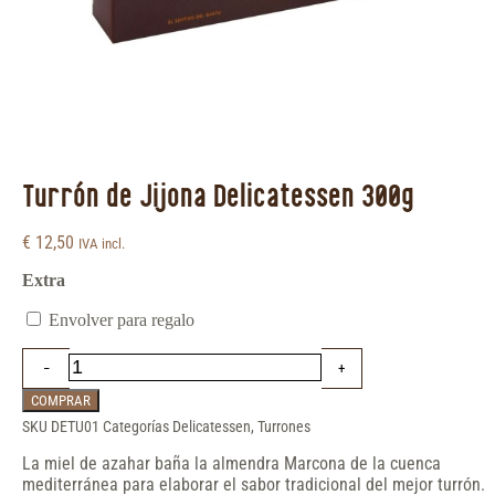
Turrón de Jijona Delicatessen 300g
€
12,50
IVA incl.
Extra
Envolver para regalo
COMPRAR
SKU
DETU01
Categorías
Delicatessen
,
Turrones
La miel de azahar baña la almendra Marcona de la cuenca
mediterránea para elaborar el sabor tradicional del mejor turrón.