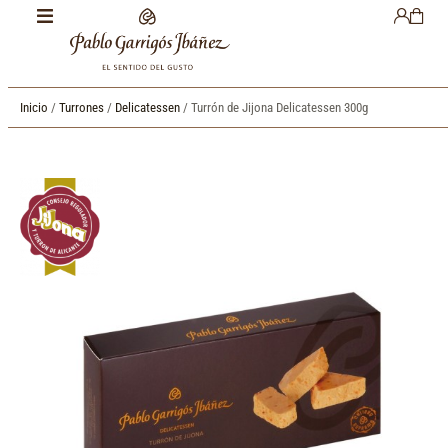
Inicio
/
Turrones
/
Delicatessen
/ Turrón de Jijona Delicatessen 300g