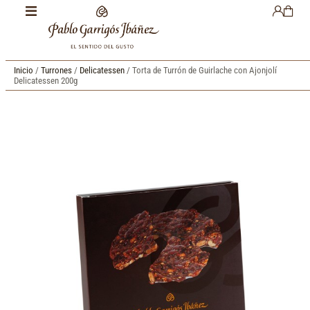
Inicio
/
Turrones
/
Delicatessen
/ Torta de Turrón de Guirlache con Ajonjolí
Delicatessen 200g