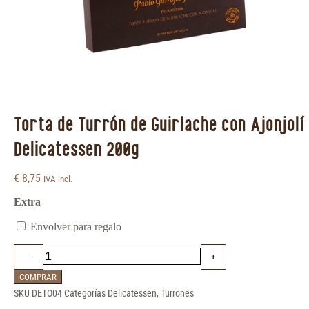
Torta de Turrón de Guirlache con Ajonjolí
Delicatessen 200g
€
8,75
IVA incl.
Extra
Envolver para regalo
COMPRAR
SKU
DETO04
Categorías
Delicatessen
,
Turrones