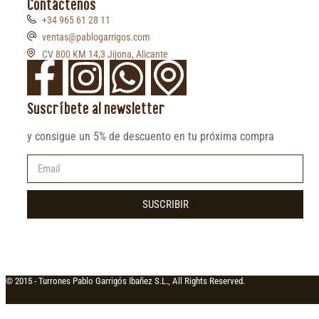
Contáctenos
+34 965 61 28 11
ventas@pablogarrigos.com
CV 800 KM 14,3 Jijona, Alicante
Suscríbete al newsletter
y consigue un 5% de descuento en tu próxima compra
SUSCRIBIR
© 2015 -
Turrones Pablo Garrigós Ibañez S.L., All Rights Reserved.