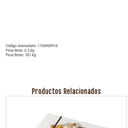
Código Arancelario: 1704909910
Peso Neto: 0.2 kg
Peso Bruto: 261 kg
Productos Relacionados