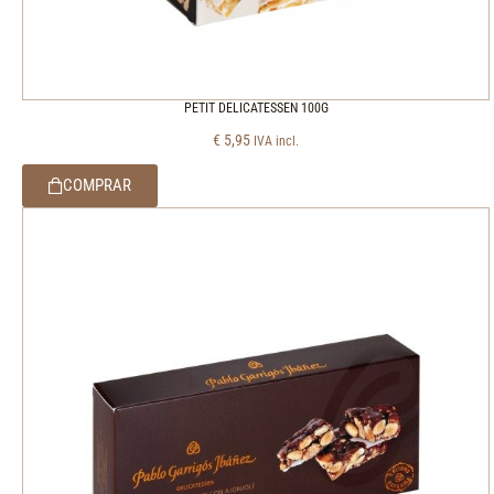
PETIT DELICATESSEN 100G
€
5,95
IVA incl.
COMPRAR