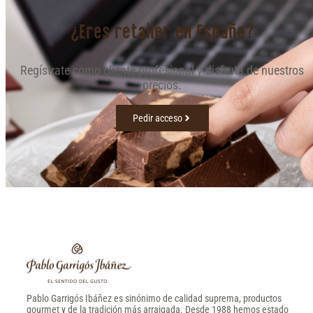
¿Eres retailer en España?
Regístrate como cliente profesional y disfruta de nuestros
precios.
Pedir acceso
Pablo Garrigós Ibáñez es sinónimo de calidad suprema, productos
gourmet y de la tradición más arraigada. Desde 1988 hemos estado