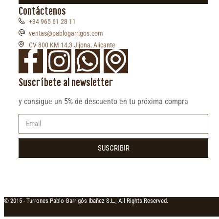
Contáctenos
+34 965 61 28 11
ventas@pablogarrigos.com
CV 800 KM 14,3 Jijona, Alicante
Suscríbete al newsletter
y consigue un 5% de descuento en tu próxima compra
SUSCRIBIR
© 2015 -
Turrones Pablo Garrigós Ibañez S.L., All Rights Reserved.