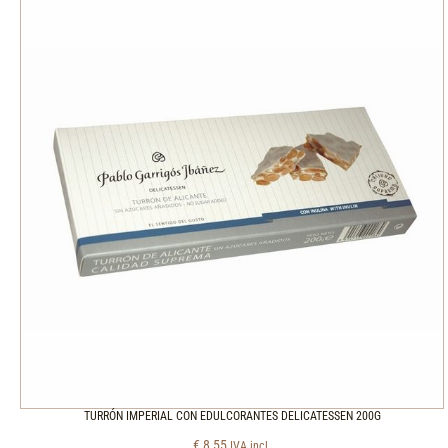
TURRÓN IMPERIAL CON EDULCORANTES DELICATESSEN 200G
€
8,55
IVA incl.