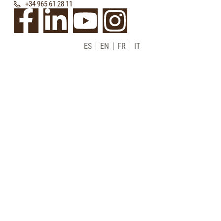
+34 965 61 28 11
ES
EN
FR
IT