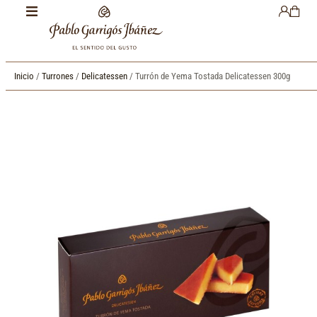
Inicio
/
Turrones
/
Delicatessen
/ Turrón de Yema Tostada Delicatessen 300g