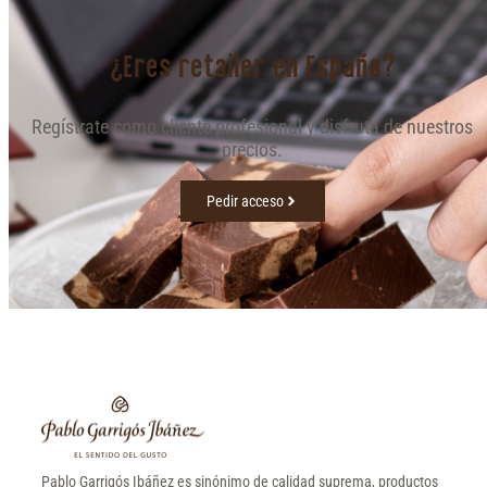
¿Eres retailer en España?
Regístrate como cliente profesional y disfruta de nuestros
precios.
Pedir acceso
Pablo Garrigós Ibáñez es sinónimo de calidad suprema, productos