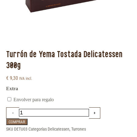
Turrón de Yema Tostada Delicatessen
300g
€
9,30
IVA incl.
Extra
Envolver para regalo
COMPRAR
SKU
DETU03
Categorías
Delicatessen
,
Turrones