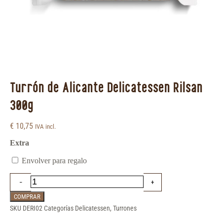
Turrón de Alicante Delicatessen Rilsan
300g
€
10,75
IVA incl.
Extra
Envolver para regalo
COMPRAR
SKU
DERI02
Categorías
Delicatessen
,
Turrones