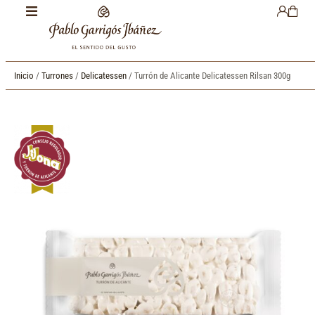
Inicio
/
Turrones
/
Delicatessen
/ Turrón de Alicante Delicatessen Rilsan 300g