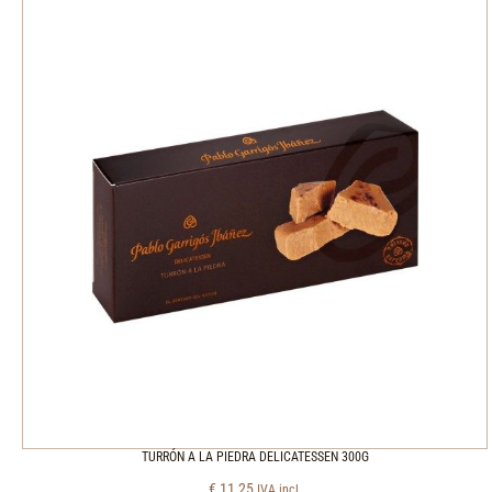
TURRÓN A LA PIEDRA DELICATESSEN 300G
€
11,25
IVA incl.