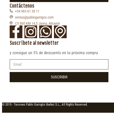
Contáctenos
+34 965 61 28 11
ventas@pablogarrigos.com
CV 800 KM 14,3 Jijona, Alicante
Suscríbete al newsletter
y consigue un 5% de descuento en tu próxima compra
SUSCRIBIR
© 2015 -
Turrones Pablo Garrigós Ibañez S.L., All Rights Reserved.