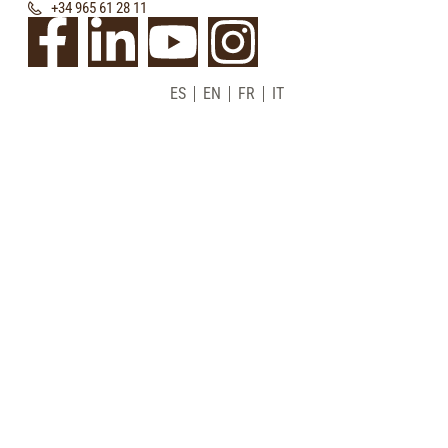
+34 965 61 28 11
ES
EN
FR
IT