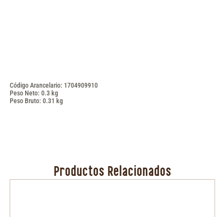
Código Arancelario: 1704909910
Peso Neto: 0.3 kg
Peso Bruto: 0.31 kg
Productos Relacionados