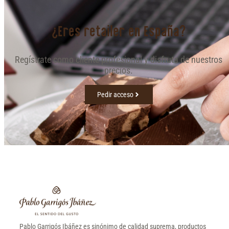
¿Eres retailer en España?
Regístrate como cliente profesional y disfruta de nuestros
precios.
Pedir acceso
Pablo Garrigós Ibáñez es sinónimo de calidad suprema, productos