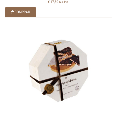
€
17,80
IVA incl.
COMPRAR