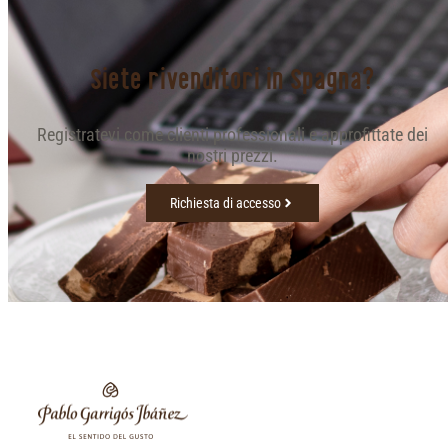
Siete rivenditori in Spagna?
Registratevi come clienti professionali e approfittate dei
nostri prezzi.
Richiesta di accesso