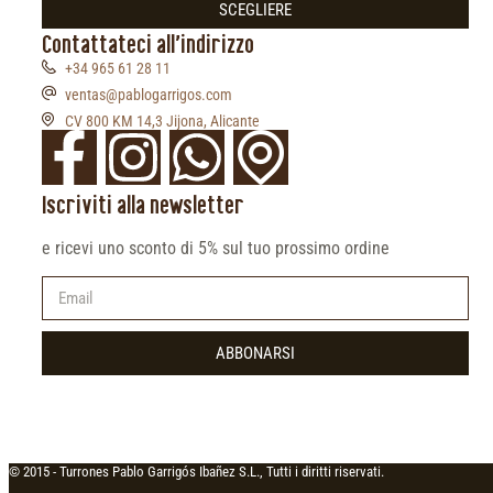
SCEGLIERE
Contattateci all'indirizzo
+34 965 61 28 11
ventas@pablogarrigos.com
CV 800 KM 14,3 Jijona, Alicante
Iscriviti alla newsletter
e ricevi uno sconto di 5% sul tuo prossimo ordine
ABBONARSI
© 2015 -
Turrones Pablo Garrigós Ibañez S.L., Tutti i diritti riservati.