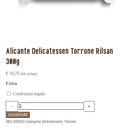
Alicante Delicatessen Torrone Rilsan
300g
€
10,75
IVA inclusa
Extra
Confezioni regalo
ACQUISTARE
SKU
DERI02
Categorie
Delicatessen
,
Torrone