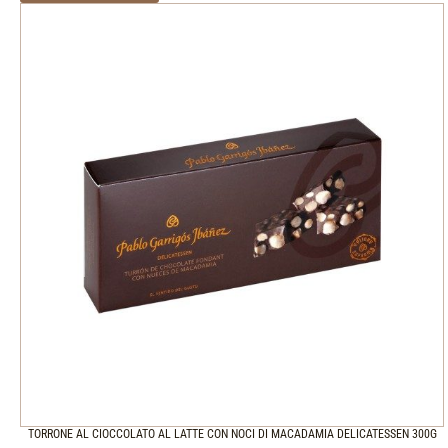
TORRONE AL CIOCCOLATO AL LATTE CON NOCI DI MACADAMIA DELICATESSEN 300G