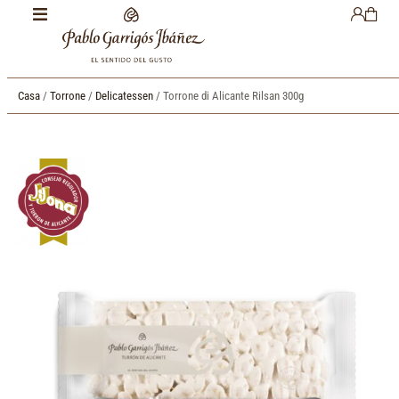
Casa
/
Torrone
/
Delicatessen
/ Torrone di Alicante Rilsan 300g