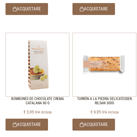
ACQUISTARE
ACQUISTARE
BOMBONES DE CHOCOLATE CREMA
TURRÓN A LA PIEDRA DELICATESSEN
CATALANA 80 G
RILSAN 300G
€
5,95
€
9,95
IVA inclusa
IVA inclusa
ACQUISTARE
ACQUISTARE