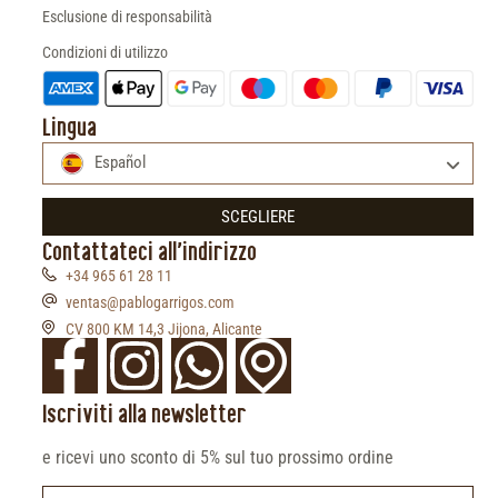
Esclusione di responsabilità
Condizioni di utilizzo
Lingua
Español
SCEGLIERE
Contattateci all'indirizzo
+34 965 61 28 11
ventas@pablogarrigos.com
CV 800 KM 14,3 Jijona, Alicante
Iscriviti alla newsletter
e ricevi uno sconto di 5% sul tuo prossimo ordine