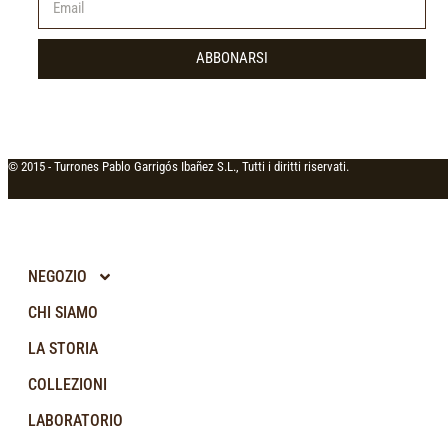
ABBONARSI
© 2015 -
Turrones Pablo Garrigós Ibañez S.L., Tutti i diritti riservati.
NEGOZIO
CHI SIAMO
LA STORIA
COLLEZIONI
LABORATORIO