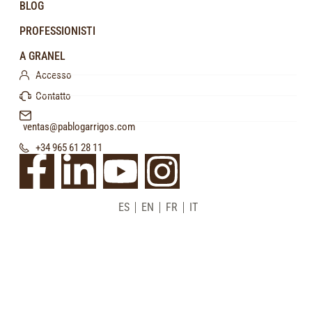
BLOG
PROFESSIONISTI
A GRANEL
Accesso
Contatto
ventas@pablogarrigos.com
+34 965 61 28 11
ES
EN
FR
IT