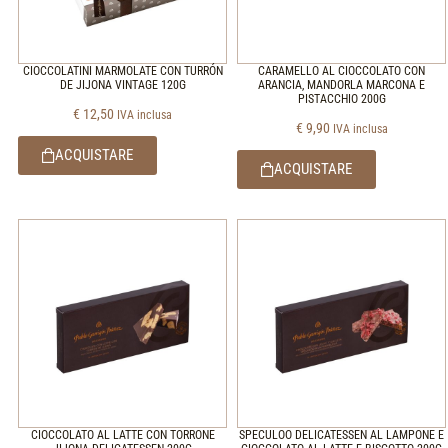
CIOCCOLATINI MARMOLATE CON TURRÓN
CARAMELLO AL CIOCCOLATO CON
DE JIJONA VINTAGE 120G
ARANCIA, MANDORLA MARCONA E
PISTACCHIO 200G
€
12,50
IVA inclusa
€
9,90
IVA inclusa
ACQUISTARE
ACQUISTARE
CIOCCOLATO AL LATTE CON TORRONE
SPECULOO DELICATESSEN AL LAMPONE E