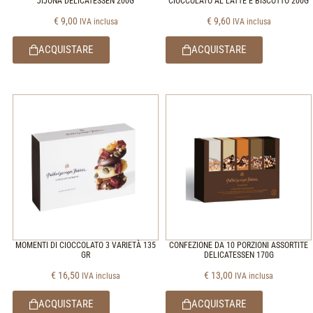
JIJONA DELICATESSEN 200G
CIOCCOLATO AL LATTE E BISCOTTO 200G
€
9,00
€
9,60
IVA inclusa
IVA inclusa
ACQUISTARE
ACQUISTARE
MOMENTI DI CIOCCOLATO 3 VARIETÀ 135
CONFEZIONE DA 10 PORZIONI ASSORTITE
GR
DELICATESSEN 170G
€
16,50
€
13,00
IVA inclusa
IVA inclusa
ACQUISTARE
ACQUISTARE