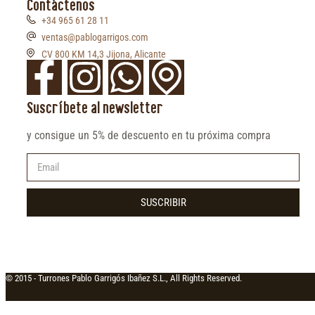
Contáctenos
+34 965 61 28 11
ventas@pablogarrigos.com
CV 800 KM 14,3 Jijona, Alicante
Suscríbete al newsletter
y consigue un 5% de descuento en tu próxima compra
SUSCRIBIR
© 2015 -
Turrones Pablo Garrigós Ibañez S.L., All Rights Reserved.