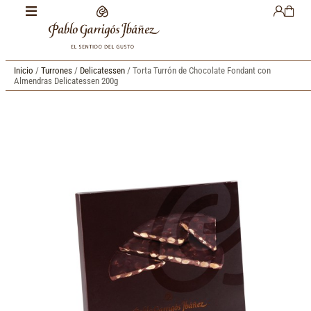
Inicio
/
Turrones
/
Delicatessen
/ Torta Turrón de Chocolate Fondant con
Almendras Delicatessen 200g