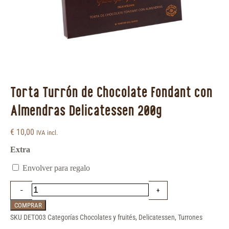
Torta Turrón de Chocolate Fondant con
Almendras Delicatessen 200g
€
10,00
IVA incl.
Extra
Envolver para regalo
COMPRAR
SKU
DETO03
Categorías
Chocolates y fruités
,
Delicatessen
,
Turrones