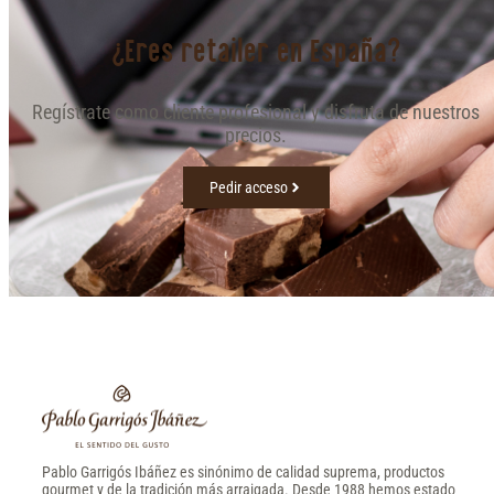
¿Eres retailer en España?
Regístrate como cliente profesional y disfruta de nuestros
precios.
Pedir acceso
Pablo Garrigós Ibáñez es sinónimo de calidad suprema, productos
gourmet y de la tradición más arraigada. Desde 1988 hemos estado