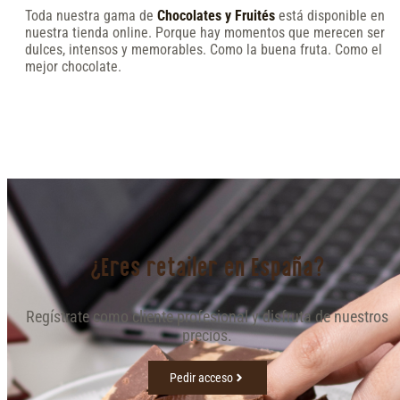
Toda nuestra gama de
Chocolates y Fruités
está disponible en
nuestra tienda online. Porque hay momentos que merecen ser
dulces, intensos y memorables. Como la buena fruta. Como el
mejor chocolate.
¿Eres retailer en España?
Regístrate como cliente profesional y disfruta de nuestros
precios.
Pedir acceso