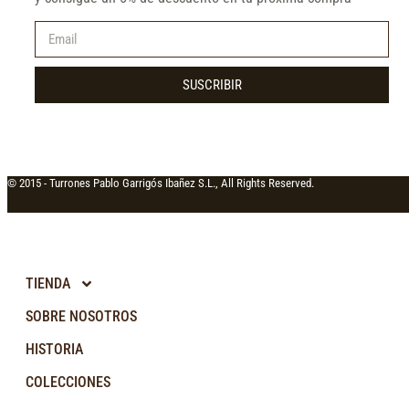
SUSCRIBIR
© 2015 -
Turrones Pablo Garrigós Ibañez S.L., All Rights Reserved.
TIENDA
SOBRE NOSOTROS
HISTORIA
COLECCIONES