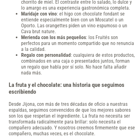
chorrito de miel. El contraste entre lo salado, lo dulce y
lo amargo es una experiencia gastronómica completa.
Maridaje con vino
: el higo con chocolate fondant se
entiende especialmente bien con un Moscatel o un
Oporto. Las orangettes piden un vino espumoso o un
Cava brut nature.
Merienda con los más pequeños
: los Fruités son
perfectos para un momento compartido que no renuncia
a la calidad.
Regalo con personalidad
: cualquiera de estos productos,
combinados en una caja o presentados juntos, forman
un regalo que habla por sí solo. No hace falta añadir
nada más.
La fruta y el chocolate: una historia que seguimos
escribiendo
Desde Jijona, con más de tres décadas de oficio a nuestras
espaldas, seguimos convencidos de que los mejores sabores
son los que respetan el ingrediente. La fruta no necesita ser
transformada radicalmente para brillar: solo necesita el
compañero adecuado. Y nosotros creemos firmemente que ese
compañero, muchas veces, es el chocolate.