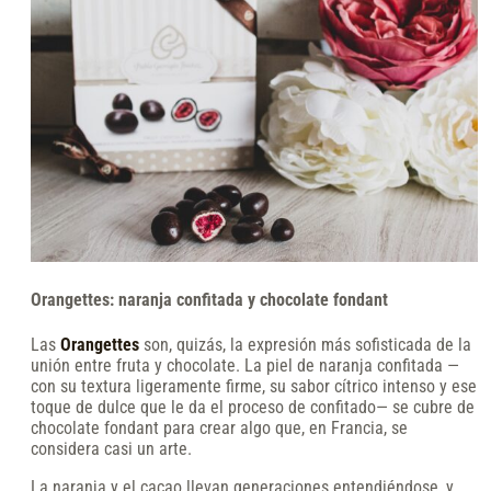
Orangettes: naranja confitada y chocolate fondant
Las
Orangettes
son, quizás, la expresión más sofisticada de la
unión entre fruta y chocolate. La piel de naranja confitada —
con su textura ligeramente firme, su sabor cítrico intenso y ese
toque de dulce que le da el proceso de confitado— se cubre de
chocolate fondant para crear algo que, en Francia, se
considera casi un arte.
La naranja y el cacao llevan generaciones entendiéndose, y