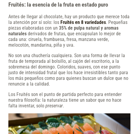
Fruités: la esencia de la fruta en estado puro
Antes de llegar al chocolate, hay un producto que merece toda
la atención por sí solo: los
Fruités en 8 variedades
. Pequeñas
piezas elaboradas con un
35% de pulpa natural y aromas
naturales
derivados de frutas, que encapsulan lo mejor de
cada una: ciruela, frambuesa, fresa, manzana verde,
melocotón, mandarina, piña y uva.
No son una chuchería cualquiera. Son una forma de llevar la
fruta de temporada al bolsillo, al cajón del escritorio, a la
sobremesa del domingo. Coloridos, suaves, con ese punto
justo de intensidad frutal que los hace irresistibles tanto para
los más pequeños como para quienes buscan un dulce que no
renuncie a la calidad.
Los Fruités son el punto de partida perfecto para entender
nuestra filosofía: la naturaleza tiene un sabor que no hace
falta inventar, solo
preservar
.