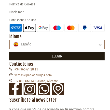
Política de Cookies
Disclaimer
Condiciones de Uso
Idioma
Español
ELEGIR
Contáctenos
+34 965 61 28 11
ventas@pablogarrigos.com
CV 800 KM 14,3 Jijona, Alicante
Suscríbete al newsletter
y consigue un 5% de descuento en tu próxima compra