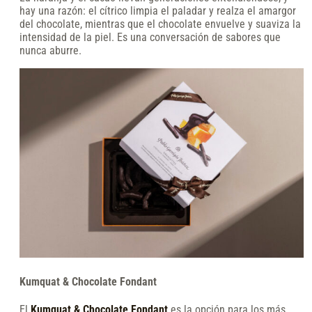
hay una razón: el cítrico limpia el paladar y realza el amargor
del chocolate, mientras que el chocolate envuelve y suaviza la
intensidad de la piel. Es una conversación de sabores que
nunca aburre.
Kumquat & Chocolate Fondant
El
Kumquat & Chocolate Fondant
es la opción para los más