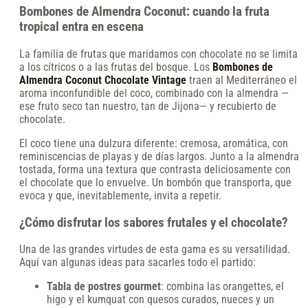
Bombones de Almendra Coconut: cuando la fruta
tropical entra en escena
La familia de frutas que maridamos con chocolate no se limita
a los cítricos o a las frutas del bosque. Los
Bombones de
Almendra Coconut Chocolate Vintage
traen al Mediterráneo el
aroma inconfundible del coco, combinado con la almendra —
ese fruto seco tan nuestro, tan de Jijona— y recubierto de
chocolate.
El coco tiene una dulzura diferente: cremosa, aromática, con
reminiscencias de playas y de días largos. Junto a la almendra
tostada, forma una textura que contrasta deliciosamente con
el chocolate que lo envuelve. Un bombón que transporta, que
evoca y que, inevitablemente, invita a repetir.
¿Cómo disfrutar los sabores frutales y el chocolate?
Una de las grandes virtudes de esta gama es su versatilidad.
Aquí van algunas ideas para sacarles todo el partido:
Tabla de postres gourmet
: combina las orangettes, el
higo y el kumquat con quesos curados, nueces y un