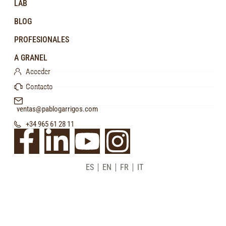
LAB
BLOG
PROFESIONALES
A GRANEL
Acceder
Contacto
ventas@pablogarrigos.com
+34 965 61 28 11
ES
EN
FR
IT