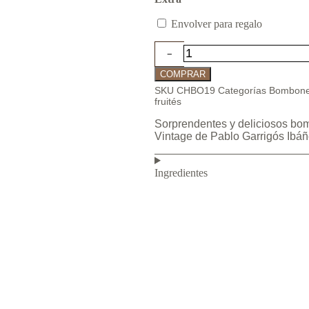
Envolver para regalo
COMPRAR
SKU
CHBO19
Categorías
Bombone
fruités
Sorprendentes y deliciosos bo
Vintage de Pablo Garrigós Ibá
Ingredientes