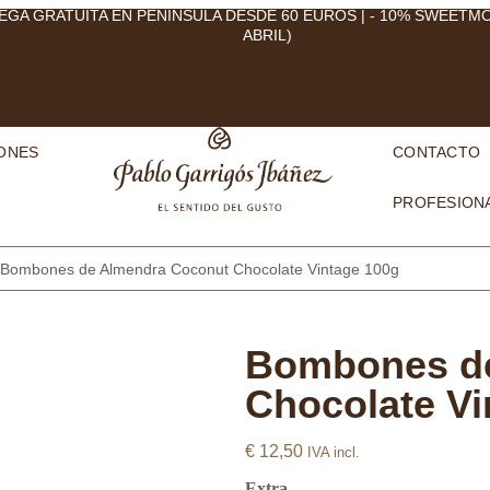
EGA GRATUITA EN PENÍNSULA DESDE 60 EUROS | - 10% SWEETM
ABRIL)
ONES
CONTACTO
PROFESION
 Bombones de Almendra Coconut Chocolate Vintage 100g
Bombones de
Chocolate Vi
€
12,50
IVA incl.
Extra