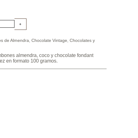
s de Almendra
,
Chocolate Vintage
,
Chocolates y
mbones almendra, coco y chocolate fondant
ñez en formato 100 gramos.