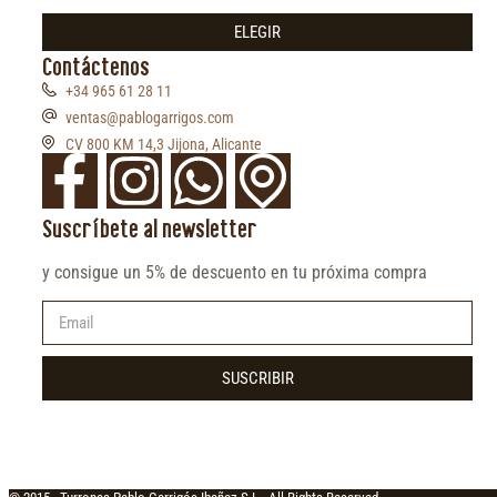
ELEGIR
Contáctenos
+34 965 61 28 11
ventas@pablogarrigos.com
CV 800 KM 14,3 Jijona, Alicante
Suscríbete al newsletter
y consigue un 5% de descuento en tu próxima compra
SUSCRIBIR