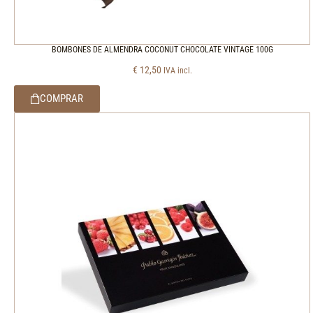
BOMBONES DE ALMENDRA COCONUT CHOCOLATE VINTAGE 100G
€
12,50
IVA incl.
COMPRAR