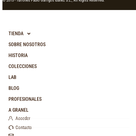
© 2015 -
Turrones Pablo Garrigós Ibañez S.L., All Rights Reserved.
TIENDA
SOBRE NOSOTROS
HISTORIA
COLECCIONES
LAB
BLOG
PROFESIONALES
A GRANEL
Acceder
Contacto