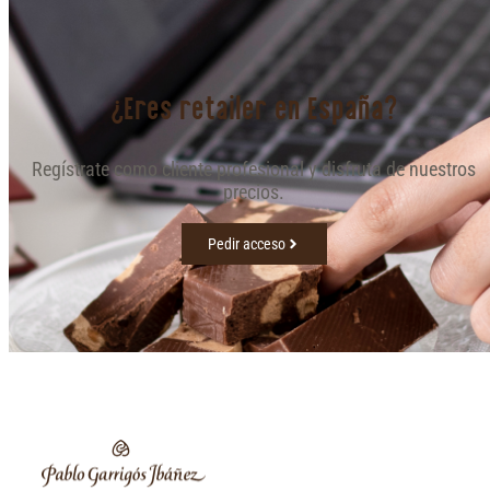
¿Eres retailer en España?
Regístrate como cliente profesional y disfruta de nuestros
precios.
Pedir acceso