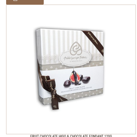
FRUIT CHOCOLATE HIGO & CHOCOLATE FONDANT 120G