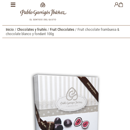
Inicio
/
Chocolates y fruités
/
Fruit Chocolates
/ Fruit chocolate frambuesa &
chocolate blanco y fondant 100g