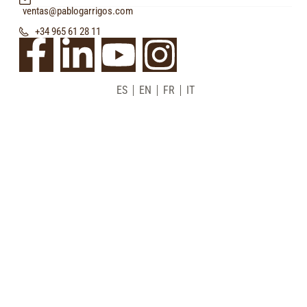
ventas@pablogarrigos.com
+34 965 61 28 11
ES
EN
FR
IT