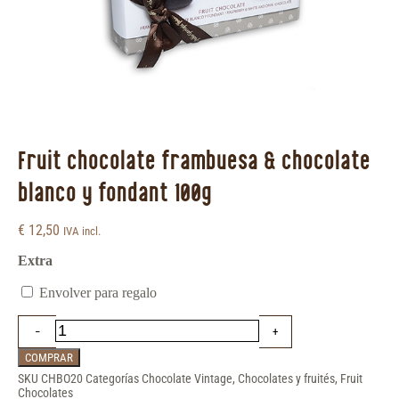
Fruit chocolate frambuesa & chocolate
blanco y fondant 100g
€
12,50
IVA incl.
Extra
Envolver para regalo
COMPRAR
SKU
CHBO20
Categorías
Chocolate Vintage
,
Chocolates y fruités
,
Fruit
Chocolates