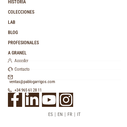
HISTORIA
COLECCIONES
LAB
BLOG
PROFESIONALES
A GRANEL
Acceder
Contacto
ventas@pablogarrigos.com
+34 965 61 28 11
ES
EN
FR
IT