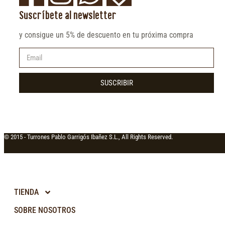
Suscríbete al newsletter
y consigue un 5% de descuento en tu próxima compra
SUSCRIBIR
© 2015 -
Turrones Pablo Garrigós Ibañez S.L., All Rights Reserved.
TIENDA
SOBRE NOSOTROS