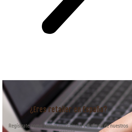
¿Eres retailer en España?
Regístrate como cliente profesional y disfruta de nuestros
precios.