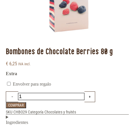
Bombones de Chocolate Berries 80 g
€
6,25
IVA incl.
Extra
Envolver para regalo
COMPRAR
SKU
CHBO29
Categoría
Chocolates y fruités
Ingredientes