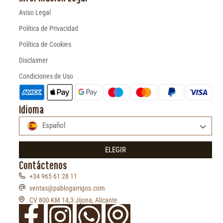
Aviso Legal
Política de Privacidad
Política de Cookies
Disclaimer
Condiciones de Uso
Idioma
Español
ELEGIR
Contáctenos
+34 965 61 28 11
ventas@pablogarrigos.com
CV 800 KM 14,3 Jijona, Alicante