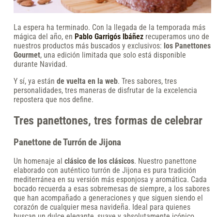
La espera ha terminado. Con la llegada de la temporada más
mágica del año, en
Pablo Garrigós Ibáñez
recuperamos uno de
nuestros productos más buscados y exclusivos:
los Panettones
Gourmet
, una edición limitada que solo está disponible
durante Navidad.
Y sí, ya están
de vuelta en la web
. Tres sabores, tres
personalidades, tres maneras de disfrutar de la excelencia
repostera que nos define.
Tres panettones, tres formas de celebrar
Panettone de Turrón de Jijona
Un homenaje al
clásico de los clásicos
. Nuestro panettone
elaborado con auténtico turrón de Jijona es pura tradición
mediterránea en su versión más esponjosa y aromática. Cada
bocado recuerda a esas sobremesas de siempre, a los sabores
que han acompañado a generaciones y que siguen siendo el
corazón de cualquier mesa navideña. Ideal para quienes
buscan un dulce elegante, suave y absolutamente icónico.