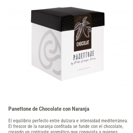
Panettone de Chocolate con Naranja
El equilibrio perfecto entre dulzura e intensidad mediterránea.
El frescor de la naranja confitada se funde con el chocolate,
creando un contraste aromático que conquista a quienes