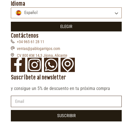
Idioma
Español
ELEGIR
Contáctenos
+34 965 61 28 11
ventas@pablogarrigos.com
CV 800 KM 14,3 Jijona, Alicante
Suscríbete al newsletter
y consigue un 5% de descuento en tu próxima compra
SUSCRIBIR