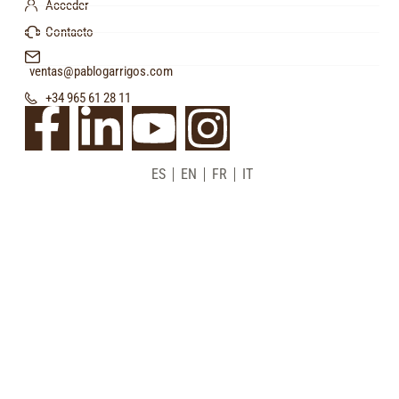
Acceder
Contacto
ventas@pablogarrigos.com
+34 965 61 28 11
ES
EN
FR
IT