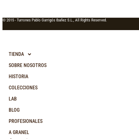
© 2015 -
Turrones Pablo Garrigós Ibañez S.L., All Rights Reserved.
TIENDA
SOBRE NOSOTROS
HISTORIA
COLECCIONES
LAB
BLOG
PROFESIONALES
A GRANEL