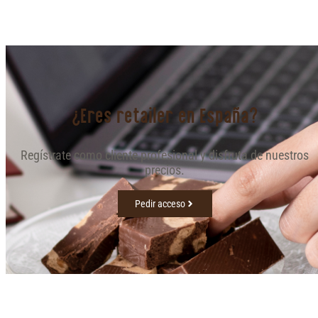
¿Eres retailer en España?
Regístrate como cliente profesional y disfruta de nuestros
precios.
Pedir acceso