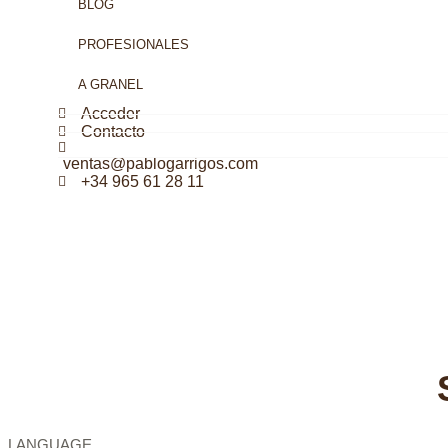
BLOG
PROFESIONALES
A GRANEL
Acceder
Contacto
ventas@pablogarrigos.com
+34 965 61 28 11
LANGUAGE