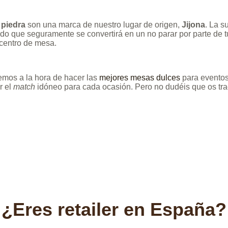
 piedra
son una marca de nuestro lugar de origen,
Jijona
. La s
do que seguramente se convertirá en un no parar por parte de t
centro de mesa.
emos a la hora de hacer las
mejores mesas dulces
para eventos
r el
match
idóneo para cada ocasión. Pero no dudéis que os t
¿Eres retailer en España?