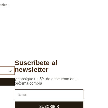
ecios.
Suscríbete al
newsletter
y consigue un 5% de descuento en tu
próxima compra
SUSCRIBIR