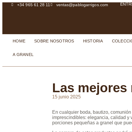
ENTR
+34 965 61 28 11
ventas@pablogarrigos.com
HOME
SOBRE NOSOTROS
HISTORIA
COLECCI
A GRANEL
Las mejores 
15 junio 2025
En cualquier boda, bautizo, comunión 
imprescindibles: elegancia, calidad y
porciones pequeñas a granel que pueda