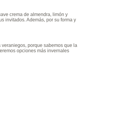
uave crema de almendra, limón y
us invitados. Además, por su forma y
 veraniegos, porque sabemos que la
raeremos opciones más invernales