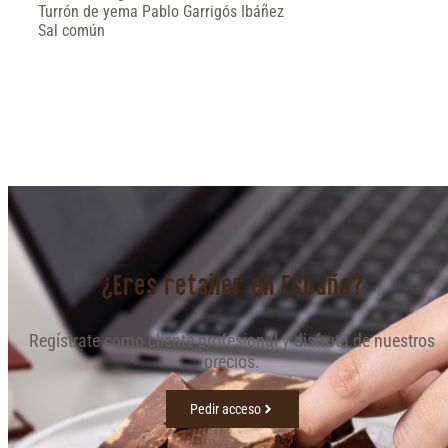
Turrón de yema Pablo Garrigós Ibáñez
Sal común
¿Eres retailer en España?
Regístrate como cliente profesional y disfruta de nuestros
precios.
Pedir acceso