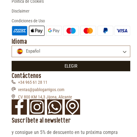
Política de Cookies
Disclaimer
Condiciones de Uso
Idioma
Español
ELEGIR
Contáctenos
+34 965 61 28 11
ventas@pablogarrigos.com
CV 800 KM 14,3 Jijona, Alicante
Suscríbete al newsletter
y consigue un 5% de descuento en tu próxima compra