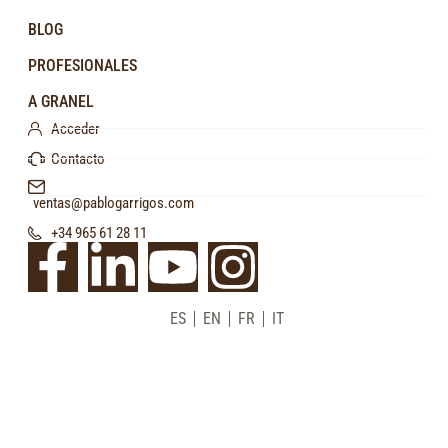
BLOG
PROFESIONALES
A GRANEL
Acceder
Contacto
ventas@pablogarrigos.com
+34 965 61 28 11
ES
EN
FR
IT