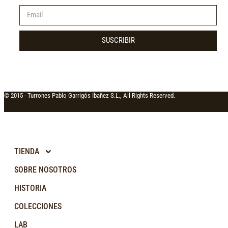
SUSCRIBIR
© 2015 -
Turrones Pablo Garrigós Ibañez S.L., All Rights Reserved.
TIENDA
SOBRE NOSOTROS
HISTORIA
COLECCIONES
LAB