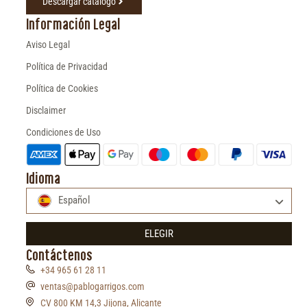
Descargar catálogo
Información Legal
Aviso Legal
Política de Privacidad
Política de Cookies
Disclaimer
Condiciones de Uso
Idioma
Español
ELEGIR
Contáctenos
+34 965 61 28 11
ventas@pablogarrigos.com
CV 800 KM 14,3 Jijona, Alicante