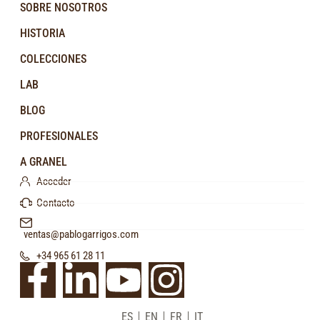
SOBRE NOSOTROS
HISTORIA
COLECCIONES
LAB
BLOG
PROFESIONALES
A GRANEL
Acceder
Contacto
ventas@pablogarrigos.com
+34 965 61 28 11
ES
EN
FR
IT