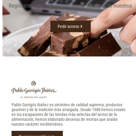
Regístrate como cliente profesional y disfruta de nuestros
precios.
Pedir acceso
Pablo Garrigós Ibáñez es sinónimo de calidad suprema, productos
gourmet y de la tradición más arraigada. Desde 1988 hemos estado
en los escaparates de las tiendas más selectas del sector de la
alimentación, hemos elaborado decenas de recetas que avalan
nuestro carácter mediterráneo.