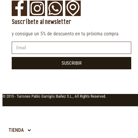
Suscríbete al newsletter
y consigue un 5% de descuento en tu próxima compra
SUSCRIBIR
© 2015 -
Turrones Pablo Garrigós Ibañez S.L., All Rights Reserved.
TIENDA