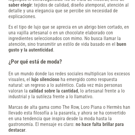
saber elegir
: tejidos de calidad, diseño atemporal, atención al
detalle y una elegancia que se percibe sin necesidad de
explicaciones.
Es el tipo de lujo que se aprecia en un abrigo bien cortado, en
una vajilla artesanal o en un chocolate elaborado con
ingredientes seleccionados con mimo. No busca llamar la
atención, sino transmitir un estilo de vida basado en el
buen
gusto y la autenticidad
.
¿Por qué está de moda?
En un mundo donde las redes sociales multiplican los excesos
visuales, el
lujo silencioso
ha emergido como respuesta
natural: un regreso a lo auténtico. Cada vez más personas
valoran la
calidad sobre la cantidad
, lo artesanal frente a lo
industrial y la sutileza frente a lo llamativo.
Marcas de alta gama como The Row, Loro Piana o Hermès han
llevado esta filosofía a la pasarela, y ahora se ha convertido
en una tendencia que inspira desde la moda hasta la
gastronomía. El mensaje es claro:
no hace falta brillar para
destacar
.