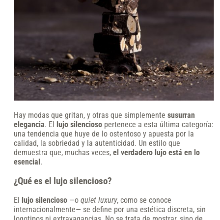
Hay modas que gritan, y otras que simplemente
susurran
elegancia
. El
lujo silencioso
pertenece a esta última categoría:
una tendencia que huye de lo ostentoso y apuesta por la
calidad, la sobriedad y la autenticidad. Un estilo que
demuestra que, muchas veces,
el verdadero lujo está en lo
esencial
.
¿Qué es el lujo silencioso?
El
lujo silencioso
—o
quiet luxury
, como se conoce
internacionalmente— se define por una estética discreta, sin
logotipos ni extravagancias. No se trata de mostrar, sino de