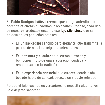
En
Pablo Garrigós Ibáñez
creemos que el lujo auténtico no
necesita etiquetas ni adornos innecesarios. Por eso, cada uno
de nuestros productos encarna ese
lujo silencioso
que se
aprecia en los pequeños detalles:
En un
packaging
sencillo pero elegante, que transmite la
pureza de nuestros orígenes artesanales.
En la
textura y el sabor
de nuestros turrones y
bombones, fruto de una elaboración cuidada y
respetuosa con la tradición.
En la
experiencia sensorial
que ofrecen, donde cada
bocado habla de calidad, dedicación y gusto refinado.
Porque el lujo, cuando es verdadero, no necesita alzar la voz.
Solo dejarse saborear.