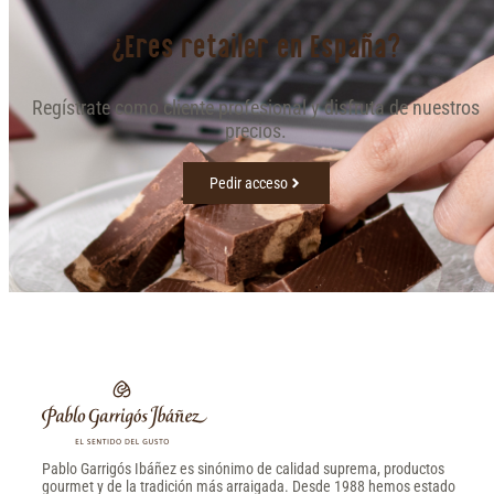
¿Eres retailer en España?
Regístrate como cliente profesional y disfruta de nuestros
precios.
Pedir acceso
Pablo Garrigós Ibáñez es sinónimo de calidad suprema, productos
gourmet y de la tradición más arraigada. Desde 1988 hemos estado