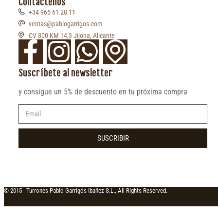
Contáctenos
+34 965 61 28 11
ventas@pablogarrigos.com
CV 800 KM 14,3 Jijona, Alicante
Suscríbete al newsletter
y consigue un 5% de descuento en tu próxima compra
SUSCRIBIR
© 2015 -
Turrones Pablo Garrigós Ibañez S.L., All Rights Reserved.