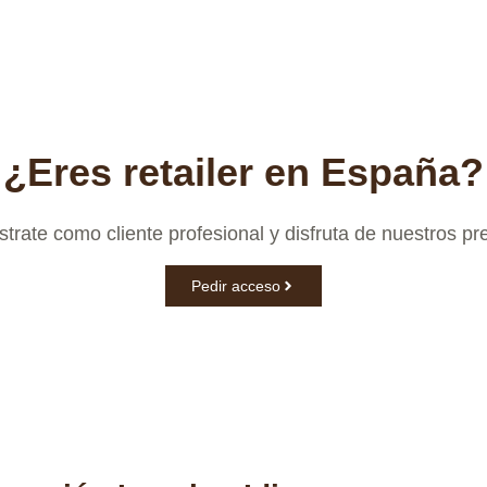
¿Eres retailer en España?
trate como cliente profesional y disfruta de nuestros pr
Pedir acceso