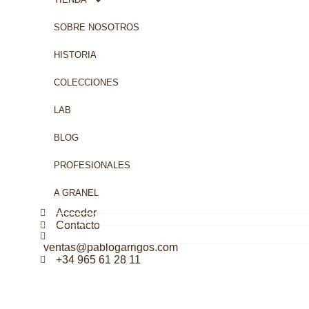
SOBRE NOSOTROS
HISTORIA
COLECCIONES
LAB
BLOG
PROFESIONALES
A GRANEL
Acceder
Contacto
ventas@pablogarrigos.com
+34 965 61 28 11