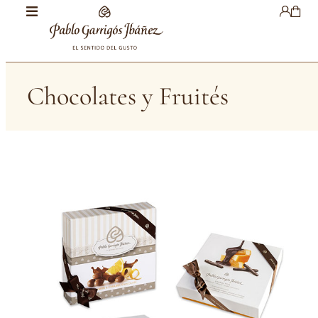
Chocolates y Fruités