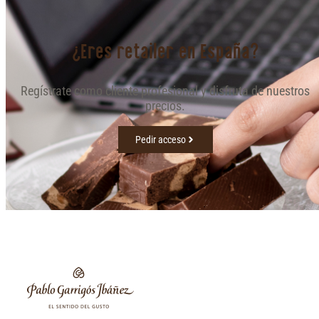
¿Eres retailer en España?
Regístrate como cliente profesional y disfruta de nuestros
precios.
Pedir acceso