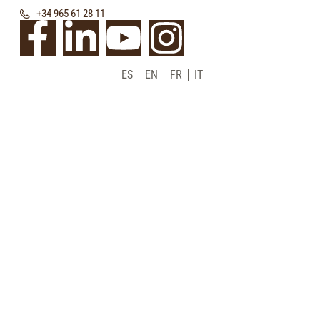
+34 965 61 28 11
ES
EN
FR
IT