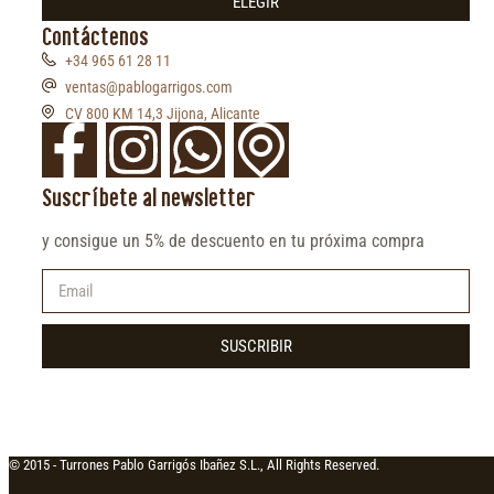
ELEGIR
Contáctenos
+34 965 61 28 11
ventas@pablogarrigos.com
CV 800 KM 14,3 Jijona, Alicante
Suscríbete al newsletter
y consigue un 5% de descuento en tu próxima compra
SUSCRIBIR
© 2015 -
Turrones Pablo Garrigós Ibañez S.L., All Rights Reserved.