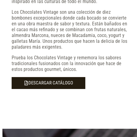
inspirado en las culturas de todo el mundo.
Los Chocolates Vintage son una colección de diez
bombones excepcionales donde cada bocado se convierte
en una obra maestra de sabor y textura. Están bañados en
el cacao más refinado y se combinan con frutas naturales,
almendra Marcona, nueces de Macadamia, coco, yogurt y
galletas María. Unos productos que hacen la delicia de los
paladares más exigentes.
Prueba los Chocolates Vintage y rememora los sabores
tradicionales fusionados con la innovación que hace de
estos productos gourmet, únicos.
DESCARGAR CATÁLOGO