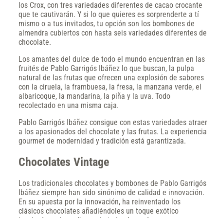
los Crox, con tres variedades diferentes de cacao crocante
que te cautivarán. Y si lo que quieres es sorprenderte a tí
mismo o a tus invitados, tu opción son los bombones de
almendra cubiertos con hasta seis variedades diferentes de
chocolate.
Los amantes del dulce de todo el mundo encuentran en las
fruités de Pablo Garrigós Ibáñez lo que buscan, la pulpa
natural de las frutas que ofrecen una explosión de sabores
con la ciruela, la frambuesa, la fresa, la manzana verde, el
albaricoque, la mandarina, la piña y la uva. Todo
recolectado en una misma caja.
Pablo Garrigós Ibáñez consigue con estas variedades atraer
a los apasionados del chocolate y las frutas. La experiencia
gourmet de modernidad y tradición está garantizada.
Chocolates Vintage
Los tradicionales chocolates y bombones de Pablo Garrigós
Ibáñez siempre han sido sinónimo de calidad e innovación.
En su apuesta por la innovación, ha reinventado los
clásicos chocolates añadiéndoles un toque exótico