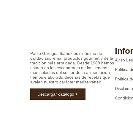
Info
Pablo Garrigós Ibáñez es sinónimo de
calidad suprema, productos gourmet y de la
Aviso Leg
tradición más arraigada. Desde 1988 hemos
estado en los escaparates de las tiendas
Política 
más selectas del sector de la alimentación,
hemos elaborado decenas de recetas que
Política 
avalan nuestro carácter mediterráneo.
Disclaime
Descargar catálogo
Condicio