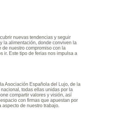
cubrir nuevas tendencias y seguir
 y la alimentación, donde conviven la
rte de nuestro compromiso con la
ir. Este tipo de ferias nos impulsa a
 la Asociación Española del Lujo, de la
acional, todas ellas unidas por la
one compartir valores y visión, así
ir espacio con firmas que apuestan por
a aspecto de nuestro trabajo.