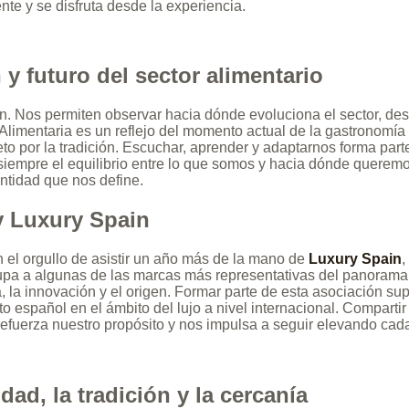
nte y se disfruta desde la experiencia.
 y futuro del sector alimentario
. Nos permiten observar hacia dónde evoluciona el sector, des
Alimentaria es un reflejo del momento actual de la gastronomía
peto por la tradición. Escuchar, aprender y adaptarnos forma pa
iempre el equilibrio entre lo que somos y hacia dónde queremos 
entidad que nos define.
y Luxury Spain
 el orgullo de asistir un año más de la mano de
Luxury Spain
,
pa a algunas de las marcas más representativas del panorama n
a, la innovación y el origen. Formar parte de esta asociación sup
to español en el ámbito del lujo a nivel internacional. Compart
ad refuerza nuestro propósito y nos impulsa a seguir elevando cad
ad, la tradición y la cercanía