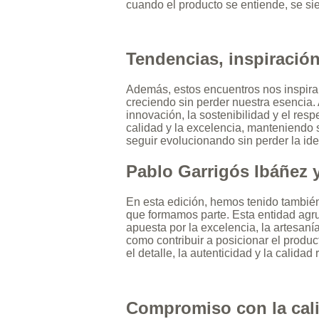
cuando el producto se entiende, se sie
Tendencias, inspiración
Además, estos encuentros nos inspiran
creciendo sin perder nuestra esencia. 
innovación, la sostenibilidad y el res
calidad y la excelencia, manteniendo s
seguir evolucionando sin perder la id
Pablo Garrigós Ibáñez 
En esta edición, hemos tenido también
que formamos parte. Esta entidad agru
apuesta por la excelencia, la artesaní
como contribuir a posicionar el produc
el detalle, la autenticidad y la calid
Compromiso con la calid