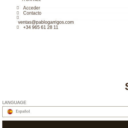
Acceder
Contacto
ventas@pablogarrigos.com
+34 965 61 28 11
LANGUAGE
Español