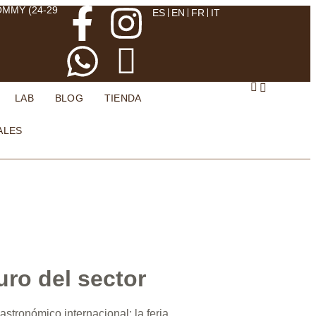
OMMY (24-29
ES
EN
FR
IT
LAB
BLOG
TIENDA
ALES
uro del sector
stronómico internacional: la feria