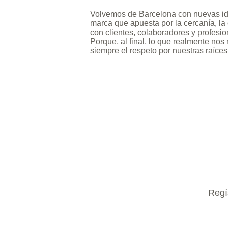
Volvemos de Barcelona con nuevas ide
marca que apuesta por la cercanía, la c
con clientes, colaboradores y profesi
Porque, al final, lo que realmente n
siempre el respeto por nuestras raíces
Regís