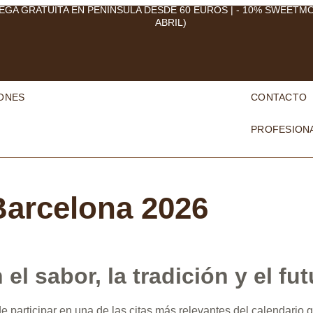
EGA GRATUITA EN PENÍNSULA DESDE 60 EUROS | - 10% SWEETM
ABRIL)
ONES
CONTACTO
PROFESION
Barcelona 2026
l sabor, la tradición y el fut
participar en una de las citas más relevantes del calendario ga