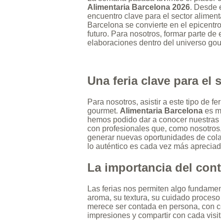
Alimentaria Barcelona 2026
. Desde 
encuentro clave para el sector aliment
Barcelona se convierte en el epicentr
futuro. Para nosotros, formar parte d
elaboraciones dentro del universo gou
Una feria clave para el
Para nosotros, asistir a este tipo de 
gourmet.
Alimentaria Barcelona
es mu
hemos podido dar a conocer nuestras e
con profesionales que, como nosotros,
generar nuevas oportunidades de cola
lo auténtico es cada vez más apreciad
La importancia del cont
Las ferias nos permiten algo fundamen
aroma, su textura, su cuidado proceso
merece ser contada en persona, con ce
impresiones y compartir con cada visi