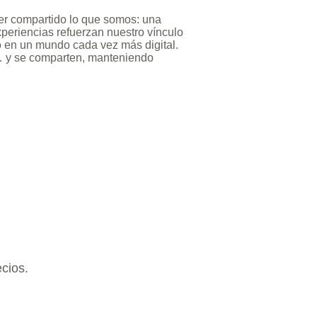
ber compartido lo que somos: una
experiencias refuerzan nuestro vínculo
no en un mundo cada vez más digital.
n… y se comparten, manteniendo
ecios.