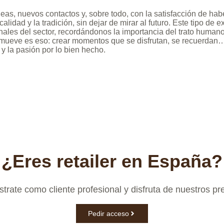
as, nuevos contactos y, sobre todo, con la satisfacción de ha
alidad y la tradición, sin dejar de mirar al futuro. Este tipo de 
onales del sector, recordándonos la importancia del trato huma
os mueve es eso: crear momentos que se disfrutan, se recuerda
 y la pasión por lo bien hecho.
¿Eres retailer en España?
trate como cliente profesional y disfruta de nuestros pr
Pedir acceso