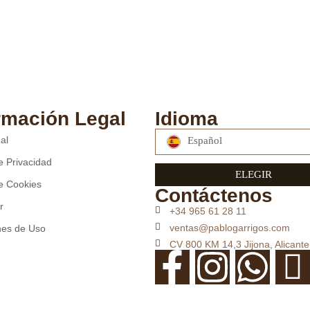
rmación Legal
Idioma
al
Español
de Privacidad
ELEGIR
de Cookies
Contáctenos
r
+34 965 61 28 11
ventas@pablogarrigos.com
nes de Uso
CV 800 KM 14,3 Jijona, Alicante