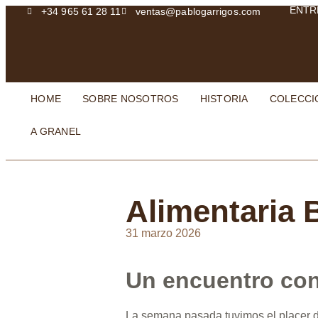
ENTR
+34 965 61 28 11
ventas@pablogarrigos.com
HOME
SOBRE NOSOTROS
HISTORIA
COLECCI
A GRANEL
Alimentaria 
31 marzo 2026
Un encuentro con e
La semana pasada tuvimos el placer de 