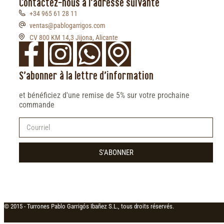
Contactez-nous à l'adresse suivante
+34 965 61 28 11
ventas@pablogarrigos.com
CV 800 KM 14,3 Jijona, Alicante
S'abonner à la lettre d'information
et bénéficiez d'une remise de 5% sur votre prochaine
commande
S'ABONNER
© 2015 -
Turrones Pablo Garrigós Ibañez S.L., tous droits réservés.