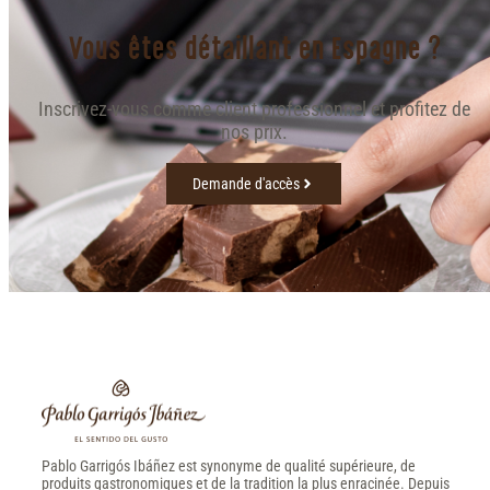
Vous êtes détaillant en Espagne ?
Inscrivez-vous comme client professionnel et profitez de
nos prix.
Demande d'accès
Pablo Garrigós Ibáñez est synonyme de qualité supérieure, de
produits gastronomiques et de la tradition la plus enracinée. Depuis