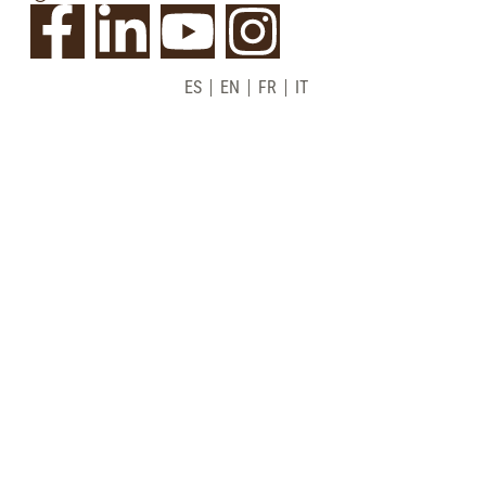
ES
EN
FR
IT