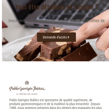
Vous êtes détaillant en Espagne ?
Inscrivez-vous comme client professionnel et profitez de
nos prix.
Demande d'accès
Pablo Garrigós Ibáñez est synonyme de qualité supérieure, de
produits gastronomiques et de la tradition la plus enracinée. Depuis
1988, nous sommes présents dans les vitrines des magasins les plus