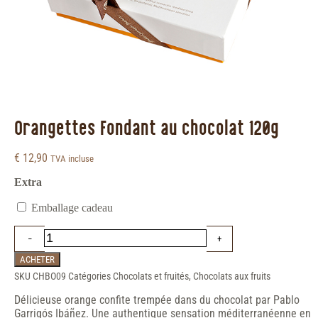
Orangettes Fondant au chocolat 120g
€
12,90
TVA incluse
Extra
Emballage cadeau
ACHETER
SKU
CHBO09
Catégories
Chocolats et fruités
,
Chocolats aux fruits
Délicieuse orange confite trempée dans du chocolat par Pablo
Garrigós Ibáñez. Une authentique sensation méditerranéenne en