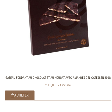
GÂTEAU FONDANT AU CHOCOLAT ET AU NOUGAT AVEC AMANDES DELICATESSEN 200G
€
10,00
TVA incluse
ACHETER