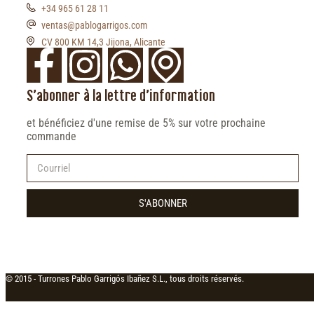
+34 965 61 28 11
ventas@pablogarrigos.com
CV 800 KM 14,3 Jijona, Alicante
S'abonner à la lettre d'information
et bénéficiez d'une remise de 5% sur votre prochaine
commande
S'ABONNER
© 2015 -
Turrones Pablo Garrigós Ibañez S.L., tous droits réservés.