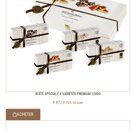
BOÎTE SPÉCIALE 4 VARIÉTÉS PREMIUM 1200G
€
87,10
TVA incluse
ACHETER