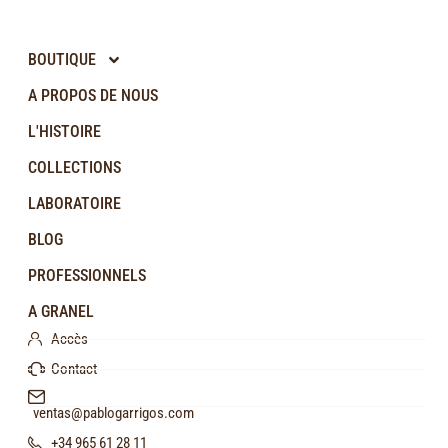
BOUTIQUE
A PROPOS DE NOUS
L'HISTOIRE
COLLECTIONS
LABORATOIRE
BLOG
PROFESSIONNELS
A GRANEL
Accès
Contact
ventas@pablogarrigos.com
+34 965 61 28 11