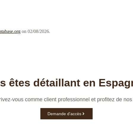
atabase.org
on 02/08/2026.
s êtes détaillant en Espag
rivez-vous comme client professionnel et profitez de nos 
Demande d'accès