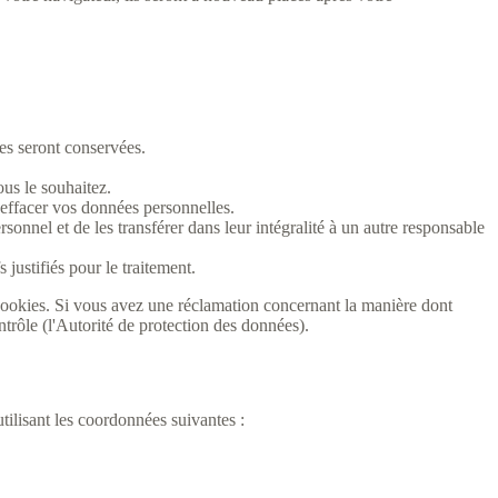
es seront conservées.
ous le souhaitez.
 effacer vos données personnelles.
onnel et de les transférer dans leur intégralité à un autre responsable
justifiés pour le traitement.
e cookies. Si vous avez une réclamation concernant la manière dont
trôle (l'Autorité de protection des données).
tilisant les coordonnées suivantes :