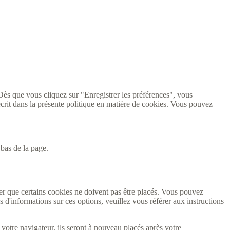
 Dès que vous cliquez sur "Enregistrer les préférences", vous
écrit dans la présente politique en matière de cookies. Vous pouvez
bas de la page.
r que certains cookies ne doivent pas être placés. Vous pouvez
d'informations sur ces options, veuillez vous référer aux instructions
votre navigateur, ils seront à nouveau placés après votre