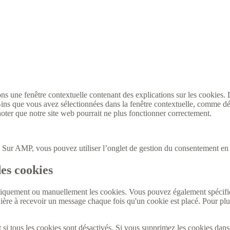
ons une fenêtre contextuelle contenant des explications sur les cookies.
g-ins que vous avez sélectionnées dans la fenêtre contextuelle, comme d
 noter que notre site web pourrait ne plus fonctionner correctement.
t. Sur AMP, vous pouvez utiliser l’onglet de gestion du consentement en 
des cookies
tiquement ou manuellement les cookies. Vous pouvez également spécifie
ère à recevoir un message chaque fois qu'un cookie est placé. Pour plus 
 si tous les cookies sont désactivés. Si vous supprimez les cookies dans 