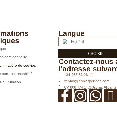
rmations
Langue
diques
Español
ique
CHOISIR
de confidentialité
Contactez-nous 
 en matière de cookies
l'adresse suivan
 non-responsabilité
+34 965 61 28 11
ventas@pablogarrigos.com
 d'utilisation
CV 800 KM 14,3 Jijona, Alicante