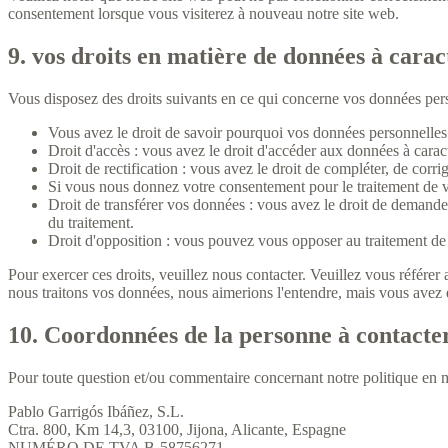
consentement lorsque vous visiterez à nouveau notre site web.
9. vos droits en matière de données à cara
Vous disposez des droits suivants en ce qui concerne vos données pers
Vous avez le droit de savoir pourquoi vos données personnelles 
Droit d'accès : vous avez le droit d'accéder aux données à car
Droit de rectification : vous avez le droit de compléter, de cor
Si vous nous donnez votre consentement pour le traitement de v
Droit de transférer vos données : vous avez le droit de demander
du traitement.
Droit d'opposition : vous pouvez vous opposer au traitement de 
Pour exercer ces droits, veuillez nous contacter. Veuillez vous référe
nous traitons vos données, nous aimerions l'entendre, mais vous avez é
10. Coordonnées de la personne à contacte
Pour toute question et/ou commentaire concernant notre politique en mat
Pablo Garrigós Ibáñez, S.L.
Ctra. 800, Km 14,3, 03100, Jijona, Alicante, Espagne
NUMÉRO DE TVA B-58756271