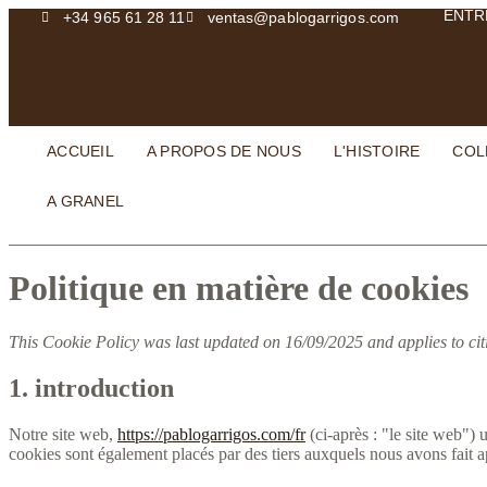
ENTR
+34 965 61 28 11
ventas@pablogarrigos.com
ACCUEIL
A PROPOS DE NOUS
L'HISTOIRE
COL
A GRANEL
Politique en matière de cookies
This Cookie Policy was last updated on 16/09/2025 and applies to ci
1. introduction
Notre site web,
https://pablogarrigos.com/fr
(ci-après : "le site web")
cookies sont également placés par des tiers auxquels nous avons fait a