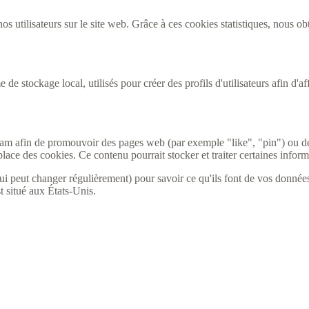
os utilisateurs sur le site web. Grâce à ces cookies statistiques, nous o
 stockage local, utilisés pour créer des profils d'utilisateurs afin d'affi
ram afin de promouvoir des pages web (par exemple "like", "pin") ou d
ace des cookies. Ce contenu pourrait stocker et traiter certaines informa
qui peut changer régulièrement) pour savoir ce qu'ils font de vos données
 situé aux États-Unis.