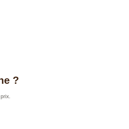
ne ?
prix.