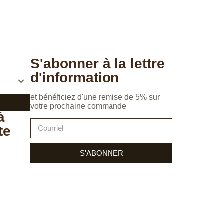
S'abonner à la lettre
d'information
et bénéficiez d'une remise de 5% sur
votre prochaine commande
à
te
S'ABONNER