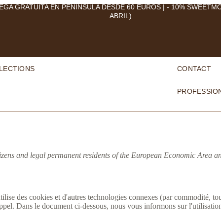
EGA GRATUITA EN PENÍNSULA DESDE 60 EUROS | - 10% SWEETM
ABRIL)
LECTIONS
CONTACT
PROFESSIO
tizens and legal permanent residents of the European Economic Area a
 utilise des cookies et d'autres technologies connexes (par commodité, to
ppel. Dans le document ci-dessous, nous vous informons sur l'utilisation