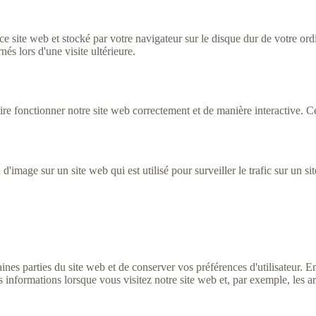
ce site web et stocké par votre navigateur sur le disque dur de votre ord
és lors d'une visite ultérieure.
re fonctionner notre site web correctement et de manière interactive. Ce
 d'image sur un site web qui est utilisé pour surveiller le trafic sur un
nes parties du site web et de conserver vos préférences d'utilisateur. En
s informations lorsque vous visitez notre site web et, par exemple, les a