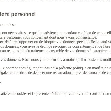
ctère personnel
onnelles :
sont nécessaires, ce qu'il en adviendra et pendant combien de temps ell
actère personnel vous concernant dont nous avons connaissance.
riger, de faire supprimer ou de bloquer vos données personnelles quand v
os données, vous avez le droit de révoquer ce consentement et de faire
 au responsable du traitement l'ensemble de vos données à caractère pers
vos données. Nous nous y conformons, à moins qu'il n'existe des motifs 
r aux coordonnées figurant au bas de la présente politique en matière d
galement le droit de déposer une réclamation auprès de l'autorité de con
r
ière de cookies et la présente déclaration, veuillez nous contacter en u