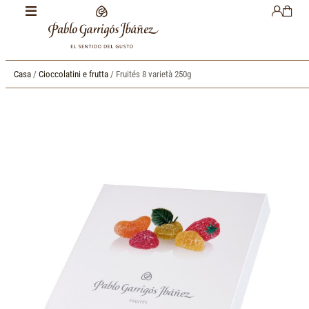
Casa
/
Cioccolatini e frutta
/ Fruités 8 varietà 250g