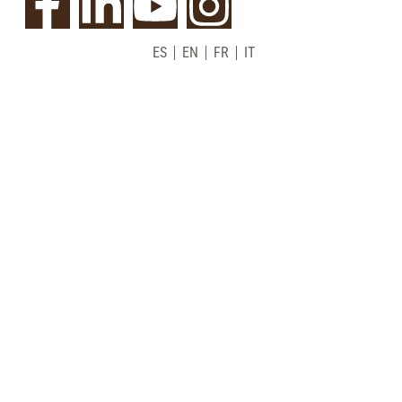
ES
EN
FR
IT