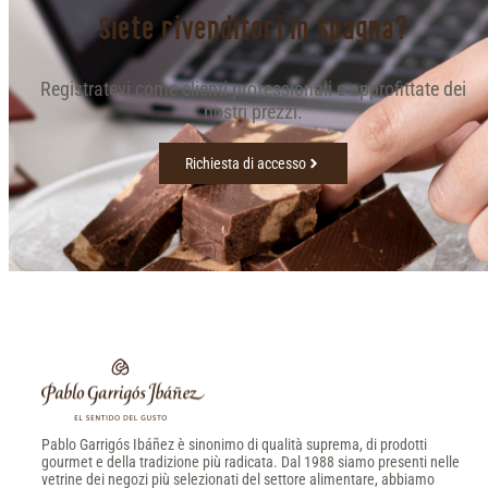
Siete rivenditori in Spagna?
Registratevi come clienti professionali e approfittate dei
nostri prezzi.
Richiesta di accesso
Pablo Garrigós Ibáñez è sinonimo di qualità suprema, di prodotti
gourmet e della tradizione più radicata. Dal 1988 siamo presenti nelle
vetrine dei negozi più selezionati del settore alimentare, abbiamo