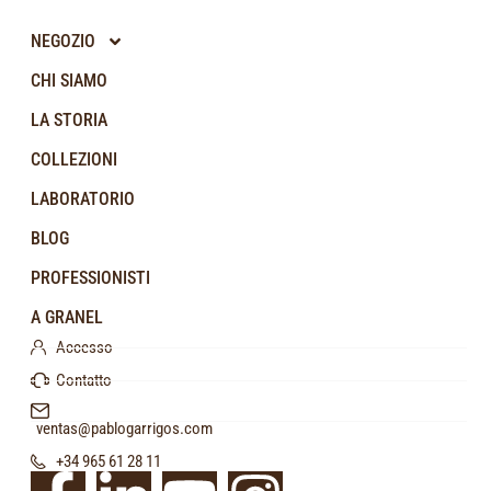
NEGOZIO
CHI SIAMO
LA STORIA
COLLEZIONI
LABORATORIO
BLOG
PROFESSIONISTI
A GRANEL
Accesso
Contatto
ventas@pablogarrigos.com
+34 965 61 28 11