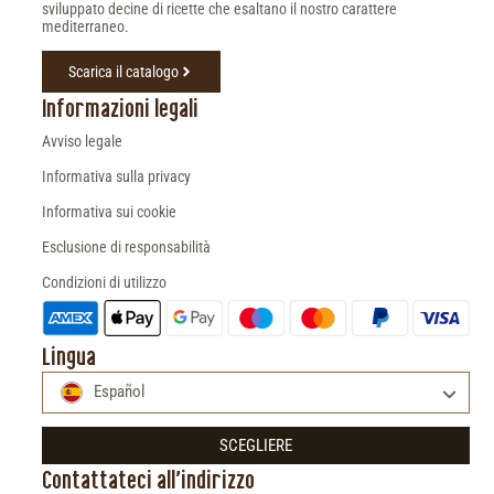
sviluppato decine di ricette che esaltano il nostro carattere
mediterraneo.
Scarica il catalogo
Informazioni legali
Avviso legale
Informativa sulla privacy
Informativa sui cookie
Esclusione di responsabilità
Condizioni di utilizzo
Lingua
Español
SCEGLIERE
Contattateci all'indirizzo