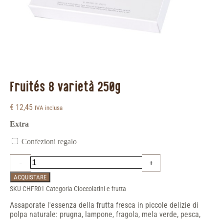
Fruités 8 varietà 250g
€
12,45
IVA inclusa
Extra
Confezioni regalo
ACQUISTARE
SKU
CHFR01
Categoria
Cioccolatini e frutta
Assaporate l'essenza della frutta fresca in piccole delizie di
polpa naturale: prugna, lampone, fragola, mela verde, pesca,