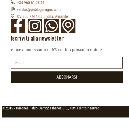
+34 965 61 28 11
ventas@pablogarrigos.com
CV 800 KM 14,3 Jijona, Alicante
Iscriviti alla newsletter
e ricevi uno sconto di 5% sul tuo prossimo ordine
ABBONARSI
© 2015 -
Turrones Pablo Garrigós Ibañez S.L., Tutti i diritti riservati.