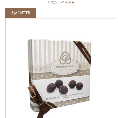
€
12,50
TVA incluse
ACHETER