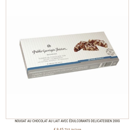
NOUGAT AU CHOCOLAT AU LAIT AVEC ÉDULCORANTS DELICATESSEN 200G
€
9,45
TVA incluse