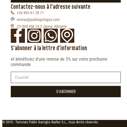
Contactez-nous à l'adresse suivante
+34 965 61 28 11
ventas@pablogarrigos.com
CV 800 KM 14,3 Jijona, Alicante
S'abonner à la lettre d'information
et bénéficiez d'une remise de 5% sur votre prochaine
commande
S'ABONNER
© 2015 -
Turrones Pablo Garrigós Ibañez S.L., tous droits réservés.