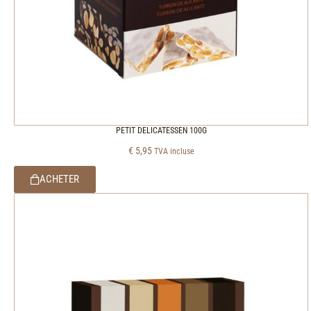
PETIT DELICATESSEN 100G
€
5,95
TVA incluse
ACHETER