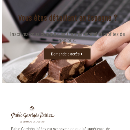
Vous êtes détaillant en Espagne ?
Inscrivez-vous comme client professionnel et profitez de
nos prix.
Demande d'accès
Pablo Garrigós Ibáñez est synonyme de qualité supérieure, de