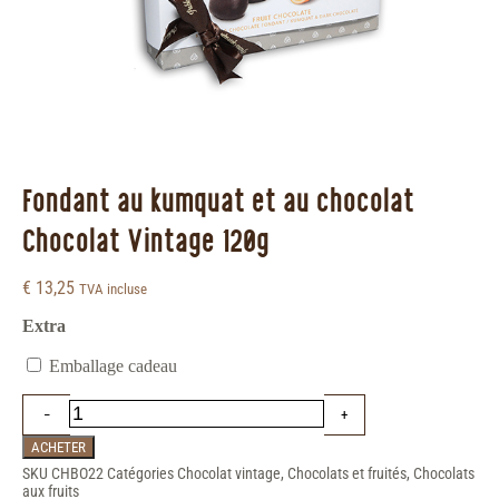
Fondant au kumquat et au chocolat
Chocolat Vintage 120g
€
13,25
TVA incluse
Extra
Emballage cadeau
ACHETER
SKU
CHBO22
Catégories
Chocolat vintage
,
Chocolats et fruités
,
Chocolats
aux fruits