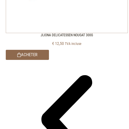
JIJONA DELICATESSEN NOUGAT 300G
€
12,50
TVA incluse
ACHETER