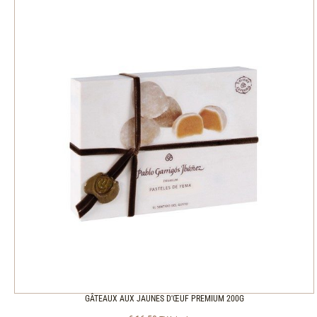
GÂTEAUX AUX JAUNES D'ŒUF PREMIUM 200G