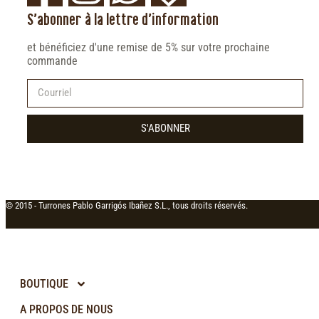
S'abonner à la lettre d'information
et bénéficiez d'une remise de 5% sur votre prochaine
commande
S'ABONNER
© 2015 -
Turrones Pablo Garrigós Ibañez S.L., tous droits réservés.
BOUTIQUE
A PROPOS DE NOUS