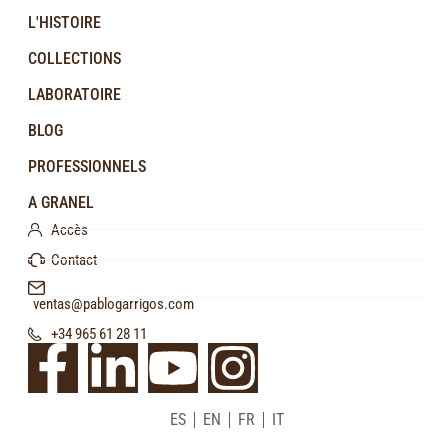
L'HISTOIRE
COLLECTIONS
LABORATOIRE
BLOG
PROFESSIONNELS
A GRANEL
Accès
Contact
ventas@pablogarrigos.com
+34 965 61 28 11
ES
EN
FR
IT