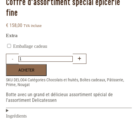
Coffre d'assortiment spécial épicerie
fine
€
158,00
TVA incluse
Extra
Emballage cadeau
ACHETER
SKU
DELO04
Catégories
Chocolats et fruités
,
Boîtes cadeaux
,
Pâtisserie
,
Prime
,
Nougat
Botte avec un grand et délicieux assortiment spécial de
l'assortiment Delicatessen
Ingrédients