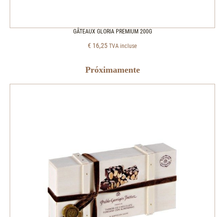
GÂTEAUX GLORIA PREMIUM 200G
€
16,25
TVA incluse
Próximamente