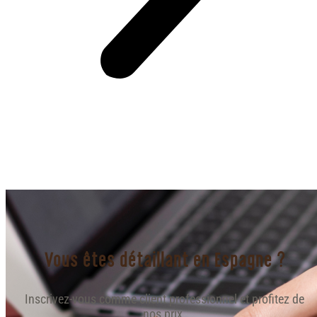
Vous êtes détaillant en Espagne ?
Inscrivez-vous comme client professionnel et profitez de
nos prix.