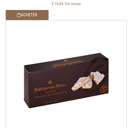
€
10,95
TVA incluse
ACHETER