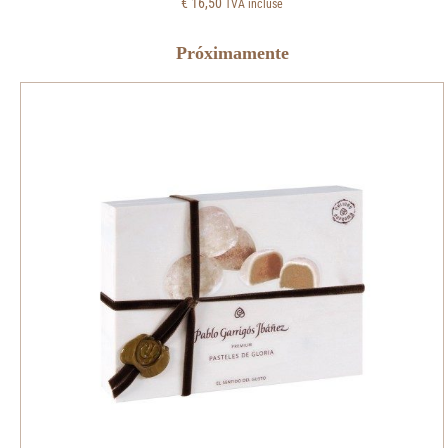
€
16,50
TVA incluse
Próximamente