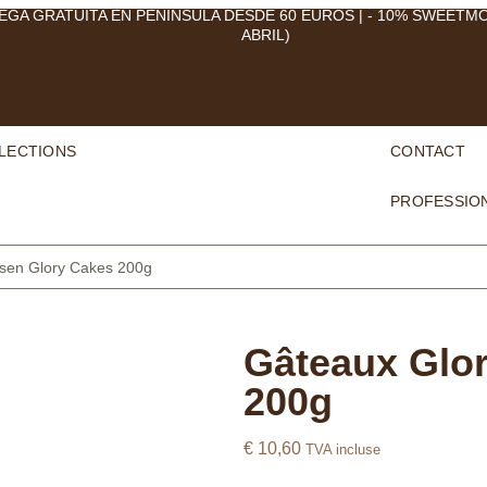
EGA GRATUITA EN PENÍNSULA DESDE 60 EUROS | - 10% SWEETM
ABRIL)
LECTIONS
CONTACT
PROFESSIO
ssen Glory Cakes 200g
Gâteaux Glor
200g
€
10,60
TVA incluse