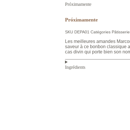
Próximamente
Próximamente
SKU
DEPA01
Catégories
Pâtisserie
Les meilleures amandes Marcona
saveur à ce bonbon classique a
cas divin qui porte bien son no
Ingrédients