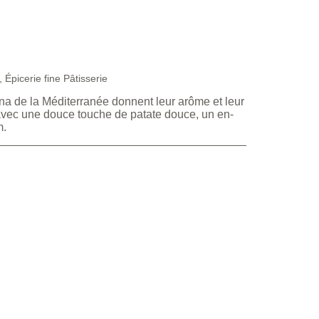
,
Épicerie fine Pâtisserie
 de la Méditerranée donnent leur arôme et leur
vec une douce touche de patate douce, un en-
m.