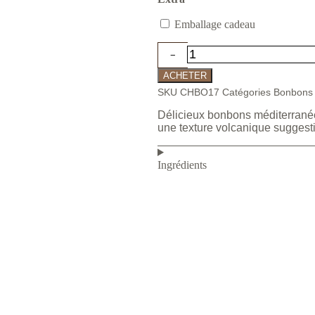
Emballage cadeau
ACHETER
SKU
CHBO17
Catégories
Bonbons
Délicieux bonbons méditerrané
une texture volcanique suggest
Ingrédients