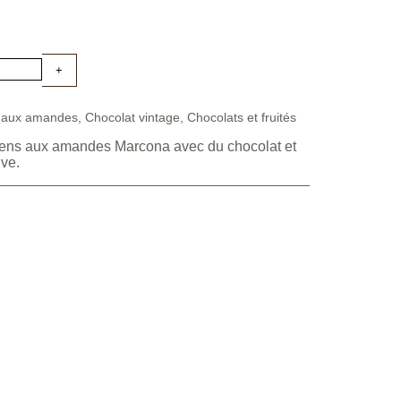
 aux amandes
,
Chocolat vintage
,
Chocolats et fruités
ens aux amandes Marcona avec du chocolat et
ive.