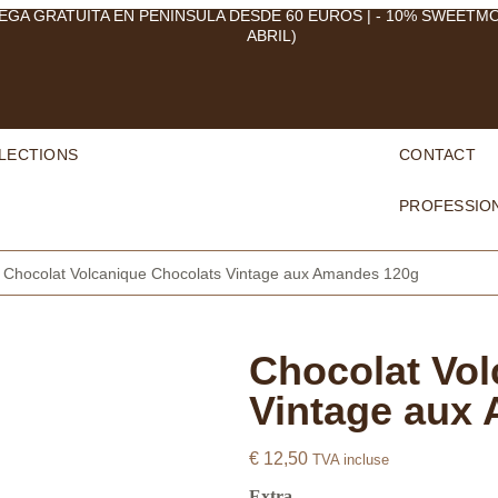
EGA GRATUITA EN PENÍNSULA DESDE 60 EUROS | - 10% SWEETM
ABRIL)
LECTIONS
CONTACT
PROFESSIO
 Chocolat Volcanique Chocolats Vintage aux Amandes 120g
Chocolat Vol
Vintage aux
€
12,50
TVA incluse
Extra