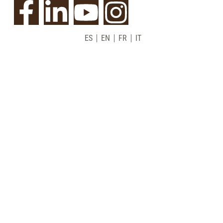
ES
EN
FR
IT