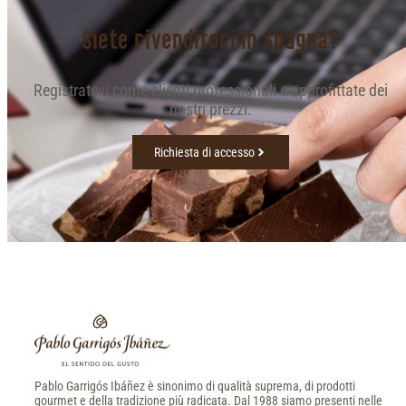
Siete rivenditori in Spagna?
Registratevi come clienti professionali e approfittate dei
nostri prezzi.
Richiesta di accesso
Pablo Garrigós Ibáñez è sinonimo di qualità suprema, di prodotti
gourmet e della tradizione più radicata. Dal 1988 siamo presenti nelle