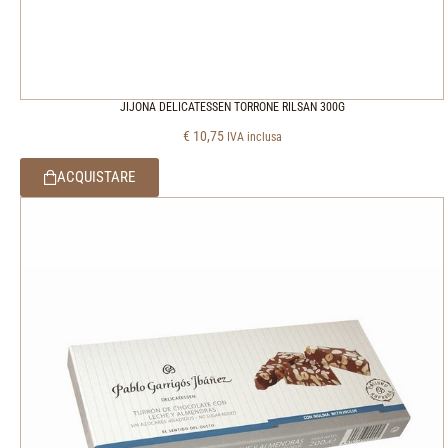
JIJONA DELICATESSEN TORRONE RILSAN 300G
€
10,75
IVA inclusa
ACQUISTARE