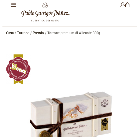
Casa
/
Torrone
/
Premio
/ Torrone premium di Alicante 300g