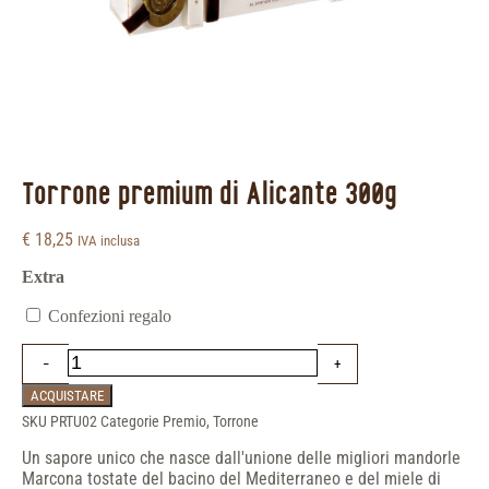
Torrone premium di Alicante 300g
€
18,25
IVA inclusa
Extra
Confezioni regalo
ACQUISTARE
SKU
PRTU02
Categorie
Premio
,
Torrone
Un sapore unico che nasce dall'unione delle migliori mandorle
Marcona tostate del bacino del Mediterraneo e del miele di