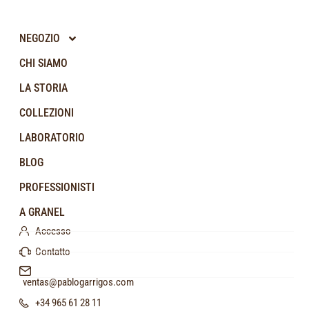
NEGOZIO
CHI SIAMO
LA STORIA
COLLEZIONI
LABORATORIO
BLOG
PROFESSIONISTI
A GRANEL
Accesso
Contatto
ventas@pablogarrigos.com
+34 965 61 28 11