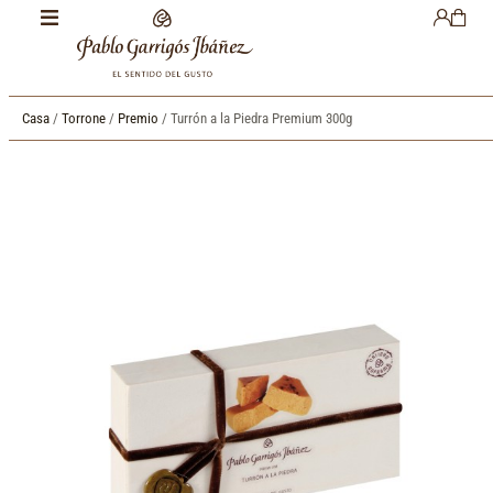
Casa
/
Torrone
/
Premio
/ Turrón a la Piedra Premium 300g