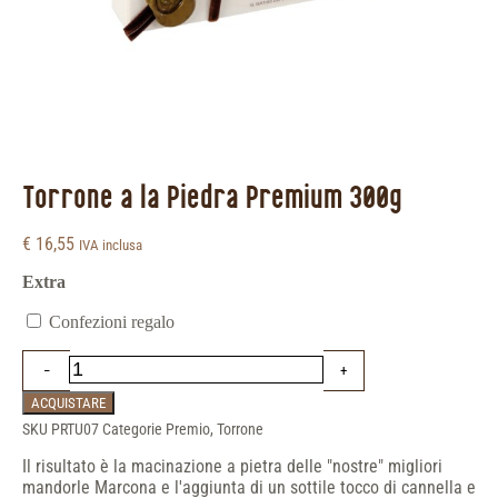
Torrone a la Piedra Premium 300g
€
16,55
IVA inclusa
Extra
Confezioni regalo
ACQUISTARE
SKU
PRTU07
Categorie
Premio
,
Torrone
Il risultato è la macinazione a pietra delle "nostre" migliori
mandorle Marcona e l'aggiunta di un sottile tocco di cannella e