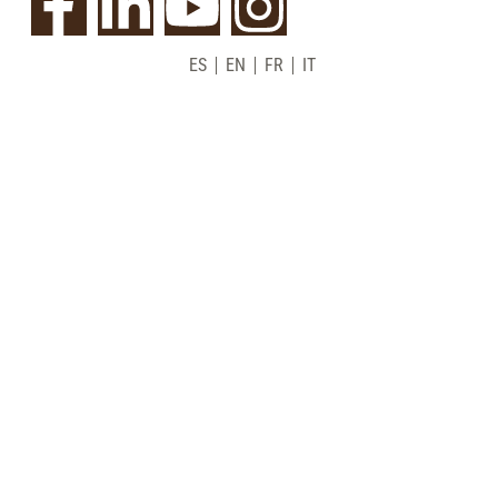
ES
EN
FR
IT