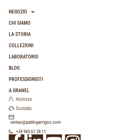
NEGOZIO
CHI SIAMO
LA STORIA
COLLEZIONI
LABORATORIO
BLOG
PROFESSIONISTI
A GRANEL
Accesso
Contatto
ventas@pablogarrigos.com
+34 965 61 28 11