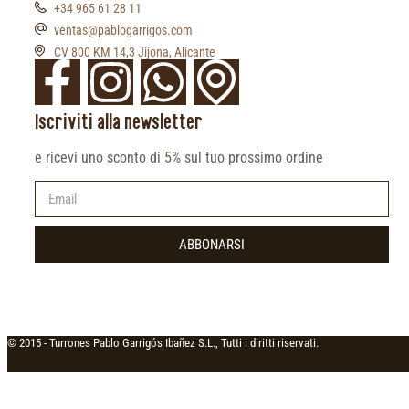
+34 965 61 28 11
ventas@pablogarrigos.com
CV 800 KM 14,3 Jijona, Alicante
Iscriviti alla newsletter
e ricevi uno sconto di 5% sul tuo prossimo ordine
ABBONARSI
© 2015 -
Turrones Pablo Garrigós Ibañez S.L., Tutti i diritti riservati.