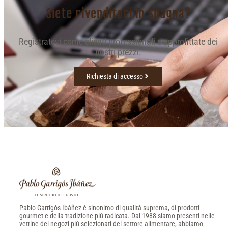
Siete rivenditori in Spagna?
Registratevi come clienti professionali e approfittate dei
nostri prezzi.
Richiesta di accesso
Pablo Garrigós Ibáñez è sinonimo di qualità suprema, di prodotti
gourmet e della tradizione più radicata. Dal 1988 siamo presenti nelle
vetrine dei negozi più selezionati del settore alimentare, abbiamo