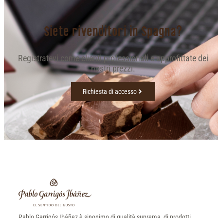
Siete rivenditori in Spagna?
Registratevi come clienti professionali e approfittate dei
nostri prezzi.
Richiesta di accesso
Pablo Garrigós Ibáñez è sinonimo di qualità suprema, di prodotti