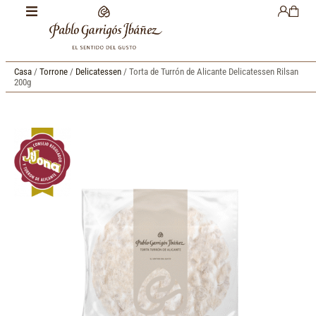
Casa
/
Torrone
/
Delicatessen
/ Torta de Turrón de Alicante Delicatessen Rilsan
200g