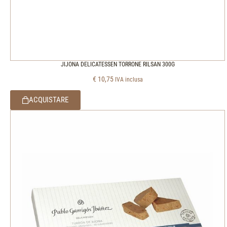
JIJONA DELICATESSEN TORRONE RILSAN 300G
€
10,75
IVA inclusa
ACQUISTARE