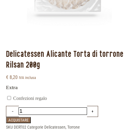
Delicatessen Alicante Torta di torrone
Rilsan 200g
€
8,20
IVA inclusa
Extra
Confezioni regalo
ACQUISTARE
SKU
DERT02
Categorie
Delicatessen
,
Torrone