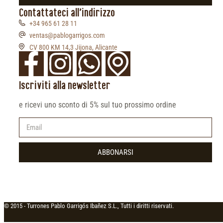
Contattateci all'indirizzo
+34 965 61 28 11
ventas@pablogarrigos.com
CV 800 KM 14,3 Jijona, Alicante
Iscriviti alla newsletter
e ricevi uno sconto di 5% sul tuo prossimo ordine
ABBONARSI
© 2015 -
Turrones Pablo Garrigós Ibañez S.L., Tutti i diritti riservati.