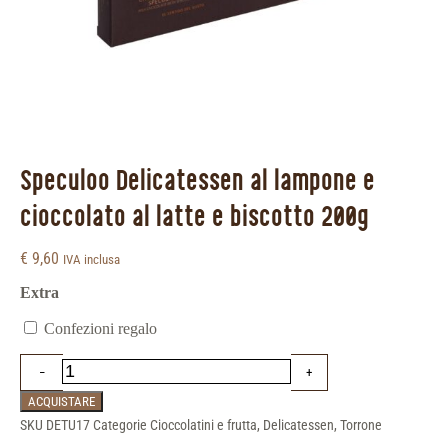
Speculoo Delicatessen al lampone e
cioccolato al latte e biscotto 200g
€
9,60
IVA inclusa
Extra
Confezioni regalo
ACQUISTARE
SKU
DETU17
Categorie
Cioccolatini e frutta
,
Delicatessen
,
Torrone