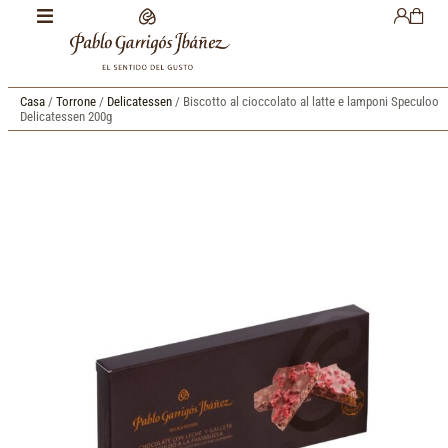
Casa
/
Torrone
/
Delicatessen
/ Biscotto al cioccolato al latte e lamponi Speculoo
Delicatessen 200g