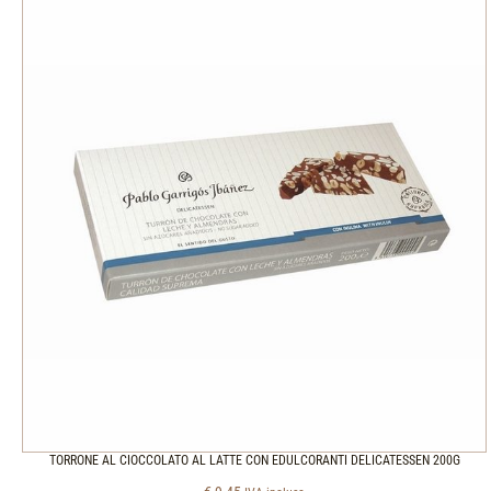
TORRONE AL CIOCCOLATO AL LATTE CON EDULCORANTI DELICATESSEN 200G