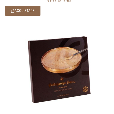
€
9,45
IVA inclusa
ACQUISTARE