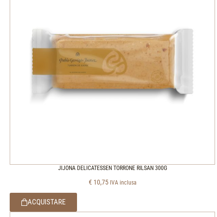
JIJONA DELICATESSEN TORRONE RILSAN 300G
€
10,75
IVA inclusa
ACQUISTARE