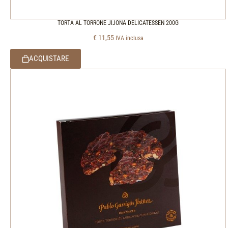
TORTA AL TORRONE JIJONA DELICATESSEN 200G
€
11,55
IVA inclusa
ACQUISTARE