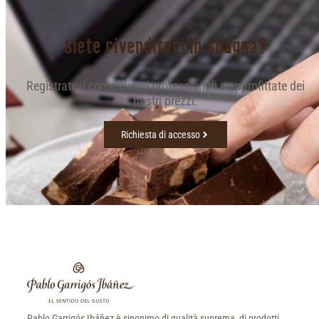
Siete rivenditori in Spagna?
Registratevi come clienti professionali e approfittate dei
nostri prezzi.
Richiesta di accesso
Pablo Garrigós Ibáñez è sinonimo di qualità suprema, di prodotti