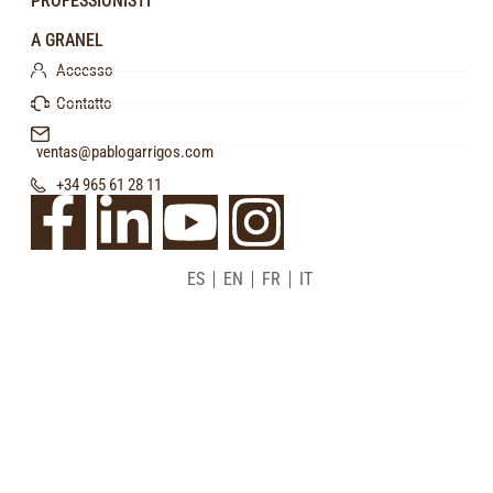
PROFESSIONISTI
A GRANEL
Accesso
Contatto
ventas@pablogarrigos.com
+34 965 61 28 11
ES
EN
FR
IT