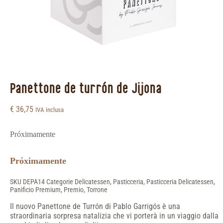
Panettone de turrón de Jijona
€
36,75
IVA inclusa
Próximamente
Próximamente
SKU
DEPA14
Categorie
Delicatessen
,
Pasticceria
,
Pasticceria Delicatessen
,
Panificio Premium
,
Premio
,
Torrone
Il nuovo Panettone de Turrón di Pablo Garrigós è una
straordinaria sorpresa natalizia che vi porterà in un viaggio dalla