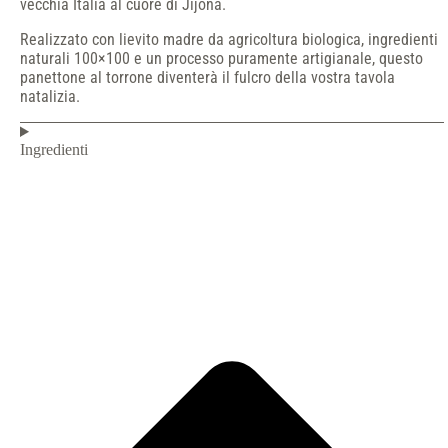
vecchia Italia al cuore di Jijona.
Realizzato con lievito madre da agricoltura biologica, ingredienti
naturali 100×100 e un processo puramente artigianale, questo
panettone al torrone diventerà il fulcro della vostra tavola
natalizia.
Ingredienti