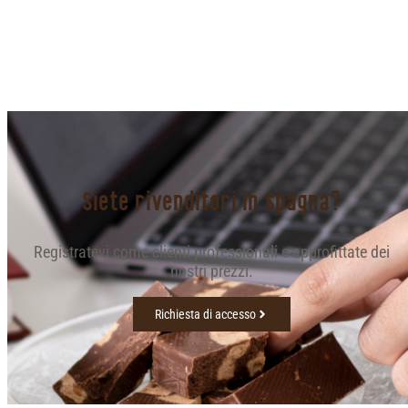
Siete rivenditori in Spagna?
Registratevi come clienti professionali e approfittate dei
nostri prezzi.
Richiesta di accesso