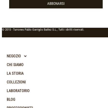
ABBONARSI
© 2015 -
Turrones Pablo Garrigós Ibañez S.L., Tutti i diritti riservati.
NEGOZIO
CHI SIAMO
LA STORIA
COLLEZIONI
LABORATORIO
BLOG