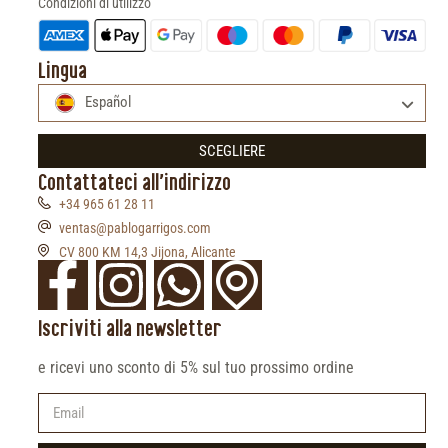
Condizioni di utilizzo
Lingua
Español
SCEGLIERE
Contattateci all'indirizzo
+34 965 61 28 11
ventas@pablogarrigos.com
CV 800 KM 14,3 Jijona, Alicante
Iscriviti alla newsletter
e ricevi uno sconto di 5% sul tuo prossimo ordine