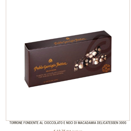
TORRONE FONDENTE AL CIOCCOLATO E NOCI DI MACADAMIA DELICATESSEN 300G