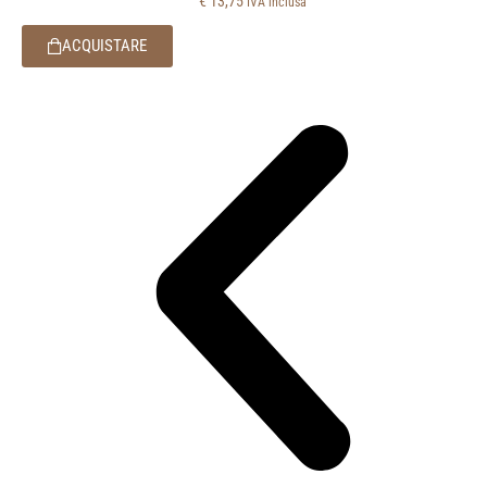
€
13,75
IVA inclusa
ACQUISTARE