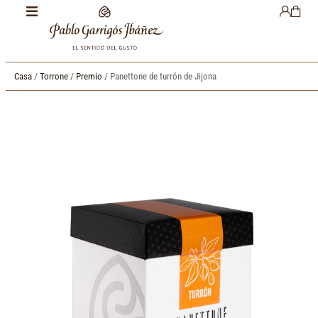
Casa
/
Torrone
/
Premio
/ Panettone de turrón de Jijona