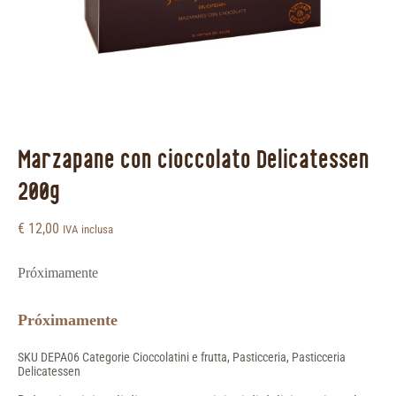
Marzapane con cioccolato Delicatessen
200g
€
12,00
IVA inclusa
Próximamente
Próximamente
SKU
DEPA06
Categorie
Cioccolatini e frutta
,
Pasticceria
,
Pasticceria
Delicatessen