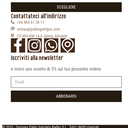
SCEGLIERE
Contattateci all'indirizzo
+34 965 61 28 11
ventas@pablogarrigos.com
CV 800 KM 14,3 Jijona, Alicante
Iscriviti alla newsletter
e ricevi uno sconto di 5% sul tuo prossimo ordine
ABBONARSI
© 2015 -
Turrones Pablo Garrigós Ibañez S.L., Tutti i diritti riservati.