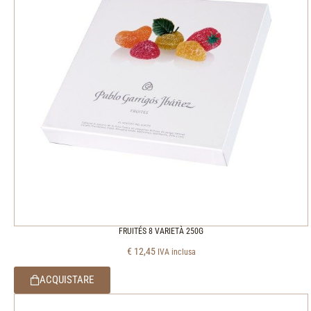
FRUITÉS 8 VARIETÀ 250G
€
12,45
IVA inclusa
ACQUISTARE