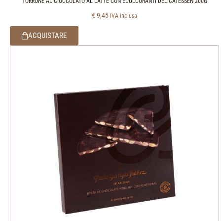
TORRONE AL CIOCCOLATO AL LATTE CON EDULCORANTI DELICATESSEN 200G
€
9,45
IVA inclusa
ACQUISTARE