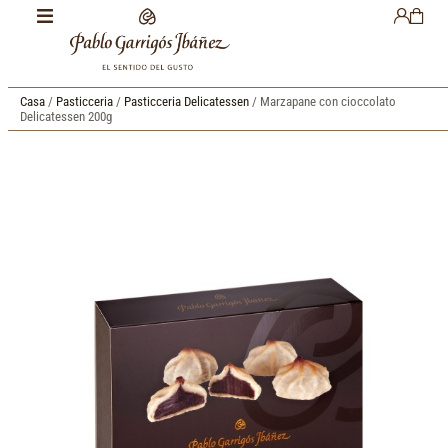
Casa
/
Pasticceria
/
Pasticceria Delicatessen
/ Marzapane con cioccolato
Delicatessen 200g