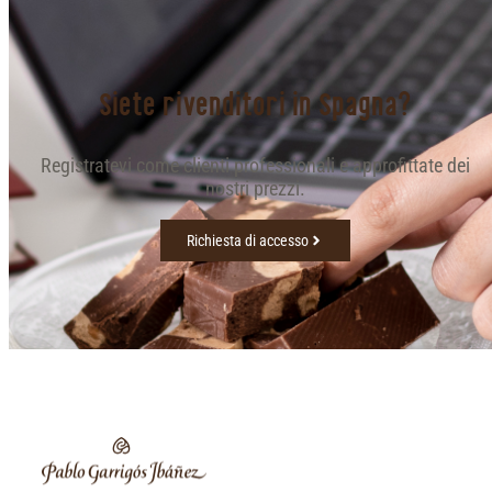
Siete rivenditori in Spagna?
Registratevi come clienti professionali e approfittate dei
nostri prezzi.
Richiesta di accesso