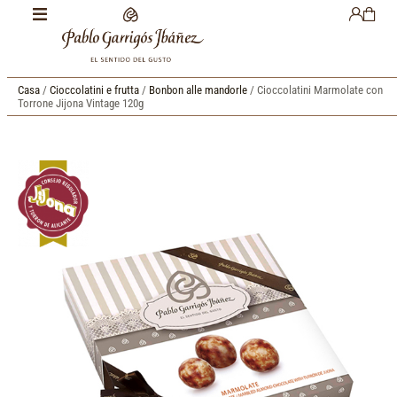
Casa
/
Cioccolatini e frutta
/
Bonbon alle mandorle
/ Cioccolatini Marmolate con
Torrone Jijona Vintage 120g