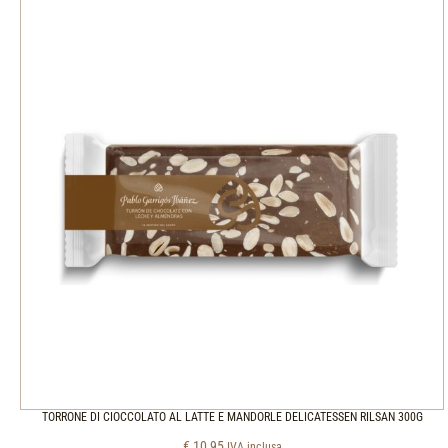
TORRONE DI CIOCCOLATO AL LATTE E MANDORLE DELICATESSEN RILSAN 300G
€
10,95
IVA inclusa