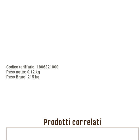
Codice tariffario: 1806321000
Peso netto: 0,12 kg
Peso Bruto: 215 kg
Prodotti correlati