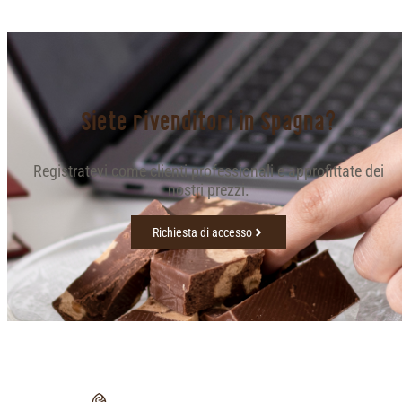
Siete rivenditori in Spagna?
Registratevi come clienti professionali e approfittate dei
nostri prezzi.
Richiesta di accesso