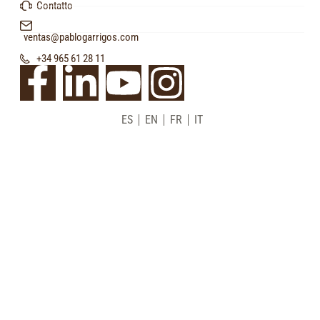
Contatto
ventas@pablogarrigos.com
+34 965 61 28 11
ES
EN
FR
IT