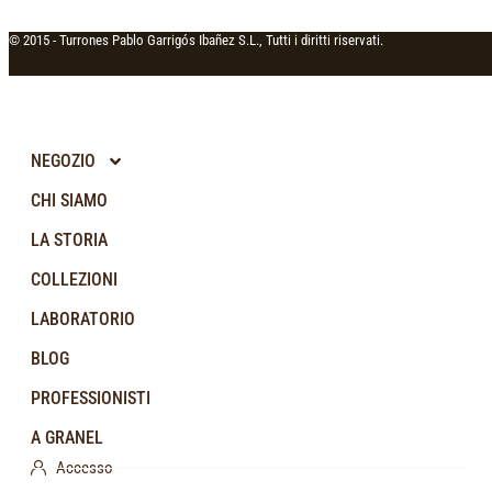
© 2015 -
Turrones Pablo Garrigós Ibañez S.L., Tutti i diritti riservati.
NEGOZIO
CHI SIAMO
LA STORIA
COLLEZIONI
LABORATORIO
BLOG
PROFESSIONISTI
A GRANEL
Accesso