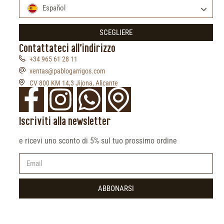
Español
SCEGLIERE
Contattateci all'indirizzo
+34 965 61 28 11
ventas@pablogarrigos.com
CV 800 KM 14,3 Jijona, Alicante
Iscriviti alla newsletter
e ricevi uno sconto di 5% sul tuo prossimo ordine
ABBONARSI