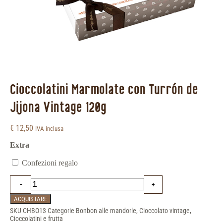
Cioccolatini Marmolate con Turrón de
Jijona Vintage 120g
€
12,50
IVA inclusa
Extra
Confezioni regalo
ACQUISTARE
SKU
CHBO13
Categorie
Bonbon alle mandorle
,
Cioccolato vintage
,
Cioccolatini e frutta