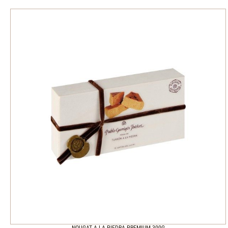
NOUGAT A LA PIEDRA PREMIUM 300G