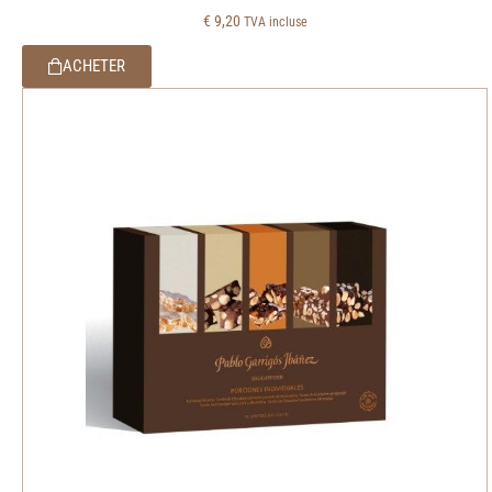
€
9,20
TVA incluse
ACHETER