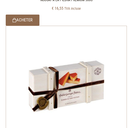
€
16,55
TVA incluse
ACHETER