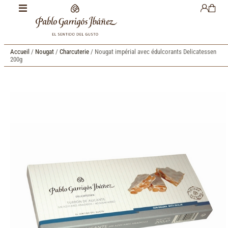
Accueil
/
Nougat
/
Charcuterie
/ Nougat impérial avec édulcorants Delicatessen
200g