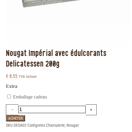
Nougat Impérial avec édulcorants
Delicatessen 200g
€
8,55
TVA incluse
Extra
Emballage cadeau
ACHETER
SKU
DESA02
Catégories
Charcuterie
,
Nougat