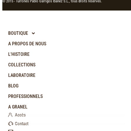
© 2015 -
Turrones Pablo Garrigós Ibañez S.L., tous droits réservés.
BOUTIQUE
A PROPOS DE NOUS
L'HISTOIRE
COLLECTIONS
LABORATOIRE
BLOG
PROFESSIONNELS
A GRANEL
Accès
Contact