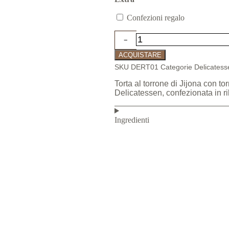
Confezioni regalo
ACQUISTARE
SKU
DERT01
Categorie
Delicatess
Torta al torrone di Jijona con to
Delicatessen, confezionata in ri
Ingredienti