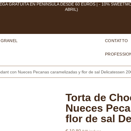
EGA GRATUITA EN PENÍNSULA DESDE 60 EUROS | - 10% SWEETM
ABRIL)
 GRANEL
CONTATTO
PROFESSION
ndant con Nueces Pecanas caramelizadas y flor de sal Delicatessen 20
Torta de Cho
Nueces Peca
flor de sal D