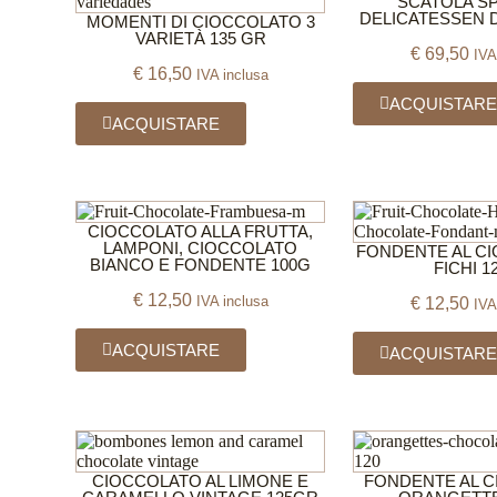
SCATOLA S
DELICATESSEN 
MOMENTI DI CIOCCOLATO 3
VARIETÀ 135 GR
€
69,50
IVA
€
16,50
IVA inclusa
ACQUISTAR
ACQUISTARE
CIOCCOLATO ALLA FRUTTA,
LAMPONI, CIOCCOLATO
FONDENTE AL C
BIANCO E FONDENTE 100G
FICHI 1
€
12,50
IVA inclusa
€
12,50
IVA
ACQUISTARE
ACQUISTAR
CIOCCOLATO AL LIMONE E
FONDENTE AL 