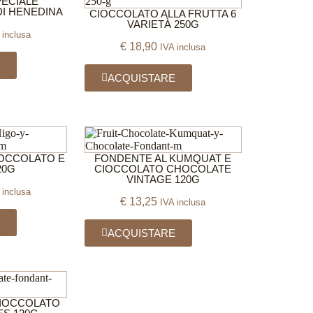
PECIALE
DI HENEDINA
CIOCCOLATO ALLA FRUTTA 6
VARIETÀ 250G
 inclusa
€
18,90
IVA inclusa
E
ACQUISTARE
IOCCOLATO E
FONDENTE AL KUMQUAT E
20G
CIOCCOLATO CHOCOLATE
VINTAGE 120G
 inclusa
€
13,25
IVA inclusa
E
ACQUISTARE
CIOCCOLATO