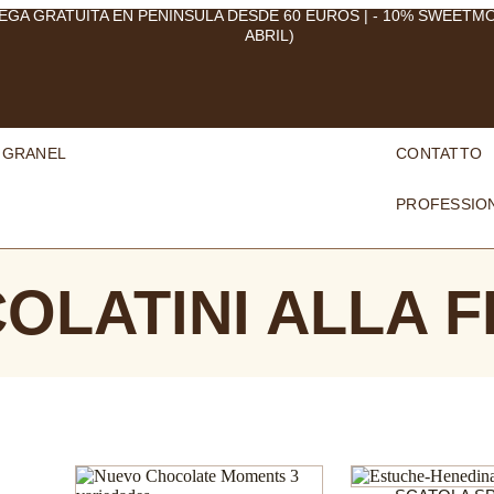
EGA GRATUITA EN PENÍNSULA DESDE 60 EUROS | - 10% SWEETM
ABRIL)
 GRANEL
CONTATTO
PROFESSION
OLATINI ALLA 