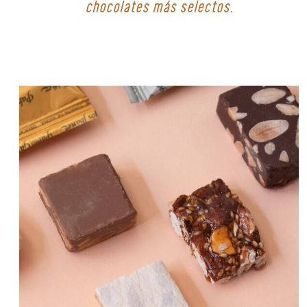
chocolates más selectos.