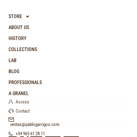
STORE
ABOUT US
HISTORY
COLLECTIONS
LAB
BLOG
PROFESSIONALS
A GRANEL
Access
Contact
ventas@pablogarrigos.com
+34 965 61 28 11