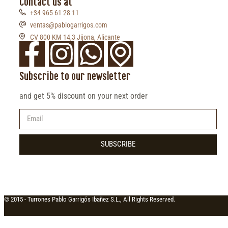
Contact us at
+34 965 61 28 11
ventas@pablogarrigos.com
CV 800 KM 14,3 Jijona, Alicante
Subscribe to our newsletter
and get 5% discount on your next order
SUBSCRIBE
© 2015 -
Turrones Pablo Garrigós Ibañez S.L., All Rights Reserved.