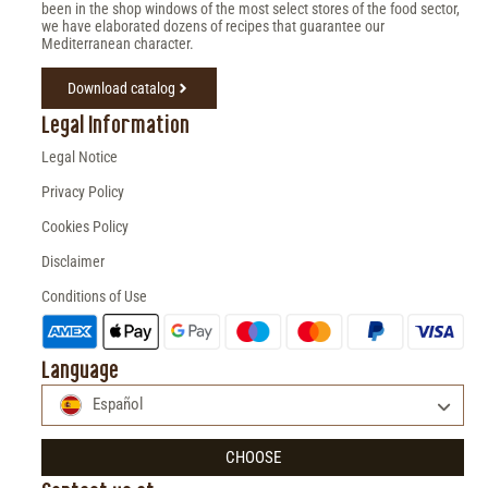
been in the shop windows of the most select stores of the food sector,
we have elaborated dozens of recipes that guarantee our
Mediterranean character.
Download catalog
Legal Information
Legal Notice
Privacy Policy
Cookies Policy
Disclaimer
Conditions of Use
Language
Español
CHOOSE