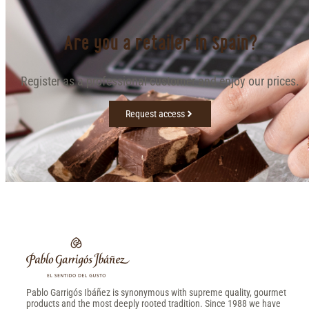
Are you a retailer in Spain?
Register as a professional customer and enjoy our prices.
Request access
Pablo Garrigós Ibáñez is synonymous with supreme quality, gourmet
products and the most deeply rooted tradition. Since 1988 we have