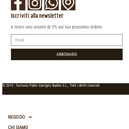
Iscriviti alla newsletter
e ricevi uno sconto di 5% sul tuo prossimo ordine
ABBONARSI
© 2015 -
Turrones Pablo Garrigós Ibañez S.L., Tutti i diritti riservati.
NEGOZIO
CHI SIAMO