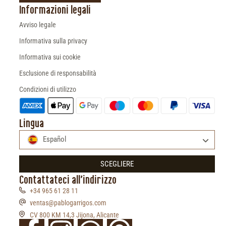
Informazioni legali
Avviso legale
Informativa sulla privacy
Informativa sui cookie
Esclusione di responsabilità
Condizioni di utilizzo
Lingua
Español
SCEGLIERE
Contattateci all'indirizzo
+34 965 61 28 11
ventas@pablogarrigos.com
CV 800 KM 14,3 Jijona, Alicante