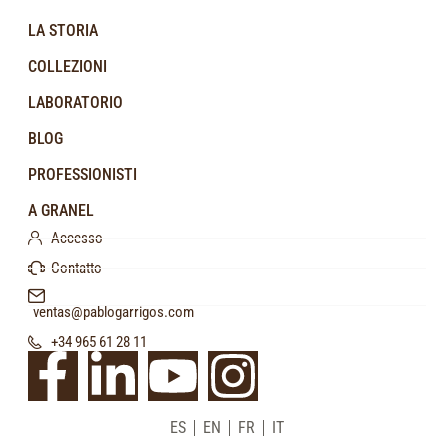
LA STORIA
COLLEZIONI
LABORATORIO
BLOG
PROFESSIONISTI
A GRANEL
Accesso
Contatto
ventas@pablogarrigos.com
+34 965 61 28 11
ES
EN
FR
IT