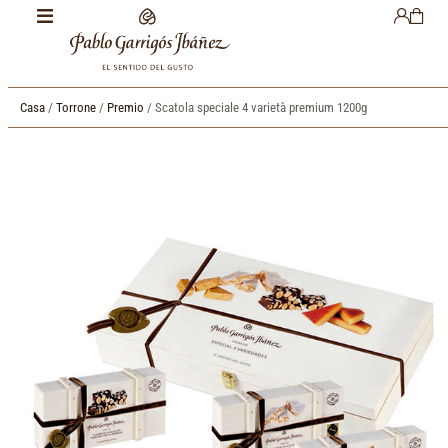
Casa
/
Torrone
/
Premio
/ Scatola speciale 4 varietà premium 1200g