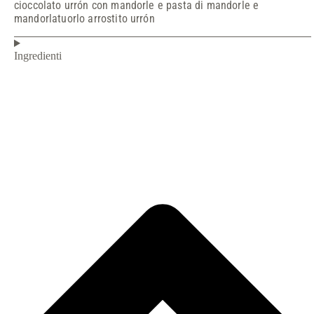
cioccolato urrón con mandorle e pasta di mandorle e
mandorla
tuorlo arrostito urrón
Ingredienti